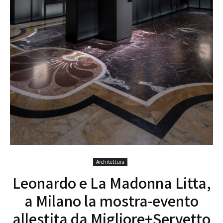
Architettura
Leonardo e La Madonna Litta,
a Milano la mostra-evento
allestita da Migliore+Servetto