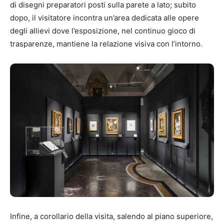
di disegni preparatori posti sulla parete a lato; subito
dopo, il visitatore incontra un’area dedicata alle opere
degli allievi dove l’esposizione, nel continuo gioco di
trasparenze, mantiene la relazione visiva con l’intorno.
Infine, a corollario della visita, salendo al piano superiore,