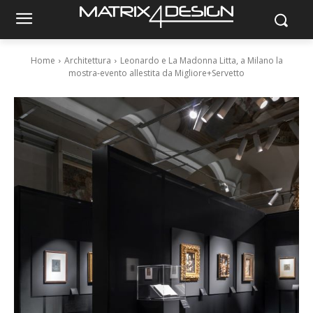
Home
Architettura
Leonardo e La Madonna Litta, a Milano la
mostra-evento allestita da Migliore+Servetto