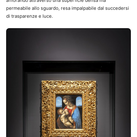
affiorando attraverso una superficie densa ma
permeabile allo sguardo, resa impalpabile dal succedersi
di trasparenze e luce.