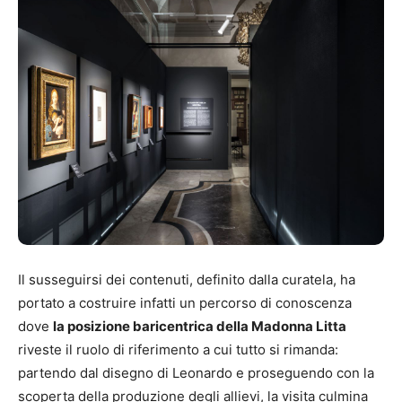
Il susseguirsi dei contenuti, definito dalla curatela, ha
portato a costruire infatti un percorso di conoscenza
dove
la posizione baricentrica della Madonna Litta
riveste il ruolo di riferimento a cui tutto si rimanda:
partendo dal disegno di Leonardo e proseguendo con la
scoperta della produzione degli allievi, la visita culmina