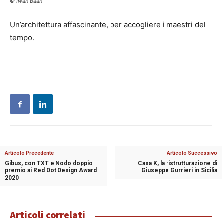
© Iwan Baan
Un’architettura affascinante, per accogliere i maestri del
tempo.
Articolo Precedente
Articolo Successivo
Gibus, con TXT e Nodo doppio
Casa K, la ristrutturazione di
premio ai Red Dot Design Award
Giuseppe Gurrieri in Sicilia
2020
Articoli correlati