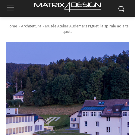
Home
Architettura
Musée Atelier Audemars Piguet, la spirale ad alta
quota