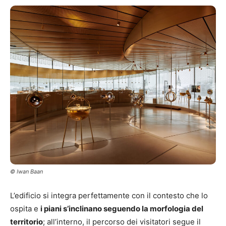
© Iwan Baan
L’edificio si integra perfettamente con il contesto che lo
ospita e
i piani s’inclinano seguendo la morfologia del
territorio
; all’interno, il percorso dei visitatori segue il