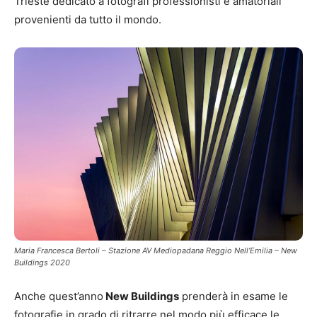
Trieste dedicato a fotografi professionisti e amatoriali
provenienti da tutto il mondo.
Maria Francesca Bertoli – Stazione AV Mediopadana Reggio Nell’Emilia – New
Buildings 2020
Anche quest’anno
New Buildings
prenderà in esame le
fotografie in grado di ritrarre nel modo più efficace le