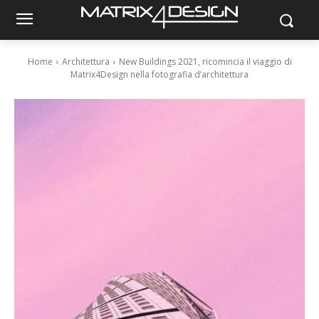
Home
Architettura
New Buildings 2021, ricomincia il viaggio di
Matrix4Design nella fotografia d’architettura