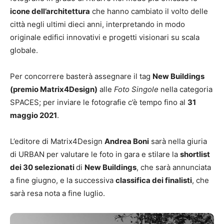
icone dell’architettura
che hanno cambiato il volto delle
città negli ultimi dieci anni, interpretando in modo
originale edifici innovativi e progetti visionari su scala
globale.
Per concorrere basterà assegnare il tag
New Buildings
(premio Matrix4Design)
alle
Foto Singole
nella categoria
SPACES; per inviare le fotografie c’è tempo fino al
31
maggio 2021
.
L’editore di Matrix4Design
Andrea Boni
sarà nella giuria
di URBAN per valutare le foto in gara e stilare la
shortlist
dei 30 selezionati
di
New Buildings
, che sarà annunciata
a fine giugno, e la successiva
classifica dei finalisti
, che
sarà resa nota a fine luglio.