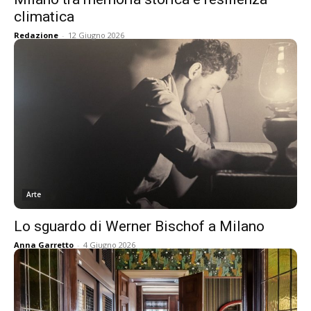
climatica
Redazione
-
12 Giugno 2026
Arte
Lo sguardo di Werner Bischof a Milano
Anna Garretto
-
4 Giugno 2026