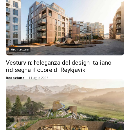
Architettura
Vesturvin: l’eleganza del design italiano
ridisegna il cuore di Reykjavík
Redazione
-
1 Luglio 2026