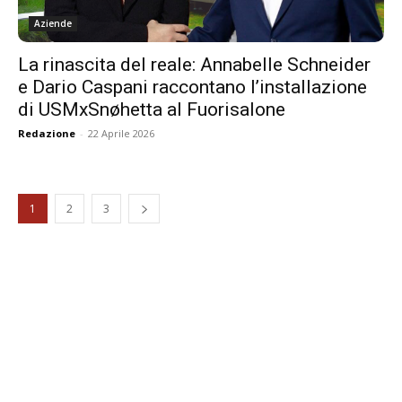
Aziende
La rinascita del reale: Annabelle Schneider
e Dario Caspani raccontano l’installazione
di USMxSnøhetta al Fuorisalone
Redazione
-
22 Aprile 2026
1
2
3