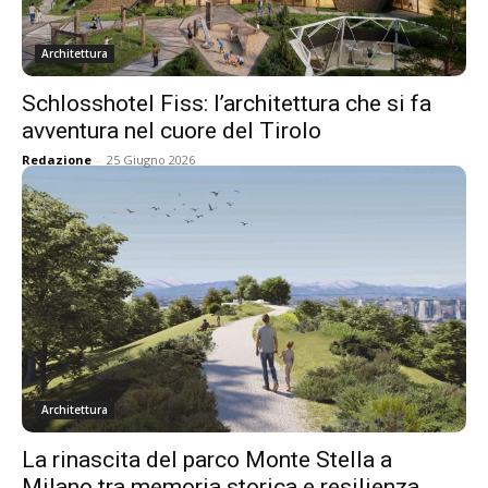
Architettura
Schlosshotel Fiss: l’architettura che si fa
avventura nel cuore del Tirolo
Redazione
-
25 Giugno 2026
Architettura
La rinascita del parco Monte Stella a
Milano tra memoria storica e resilienza