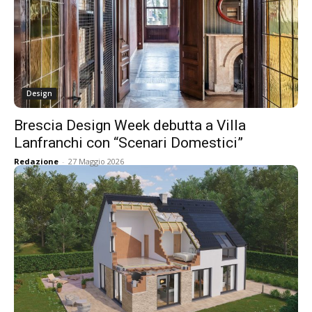
Design
Brescia Design Week debutta a Villa
Lanfranchi con “Scenari Domestici”
Redazione
-
27 Maggio 2026