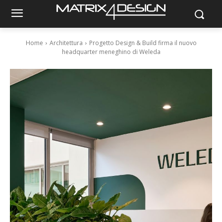
Home
Architettura
Progetto Design & Build firma il nuovo
headquarter meneghino di Weleda