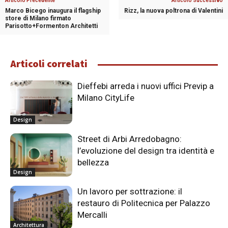
Articolo Precedente
Articolo Successivo
Marco Bicego inaugura il flagship
Rizz, la nuova poltrona di Valentini
store di Milano firmato
Parisotto+Formenton Architetti
Articoli correlati
Dieffebi arreda i nuovi uffici Previp a
Milano CityLife
Design
Street di Arbi Arredobagno:
l’evoluzione del design tra identità e
bellezza
Design
Un lavoro per sottrazione: il
restauro di Politecnica per Palazzo
Mercalli
Architettura