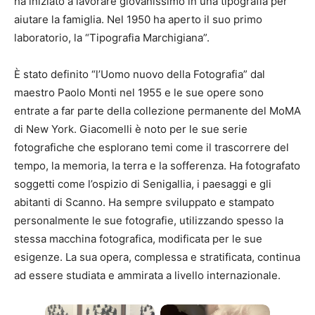
ha iniziato a lavorare giovanissimo in una tipografia per
aiutare la famiglia. Nel 1950 ha aperto il suo primo
laboratorio, la “Tipografia Marchigiana”.
È stato definito “l’Uomo nuovo della Fotografia” dal
maestro Paolo Monti nel 1955 e le sue opere sono
entrate a far parte della collezione permanente del MoMA
di New York. Giacomelli è noto per le sue serie
fotografiche che esplorano temi come il trascorrere del
tempo, la memoria, la terra e la sofferenza. Ha fotografato
soggetti come l’ospizio di Senigallia, i paesaggi e gli
abitanti di Scanno. Ha sempre sviluppato e stampato
personalmente le sue fotografie, utilizzando spesso la
stessa macchina fotografica, modificata per le sue
esigenze. La sua opera, complessa e stratificata, continua
ad essere studiata e ammirata a livello internazionale.