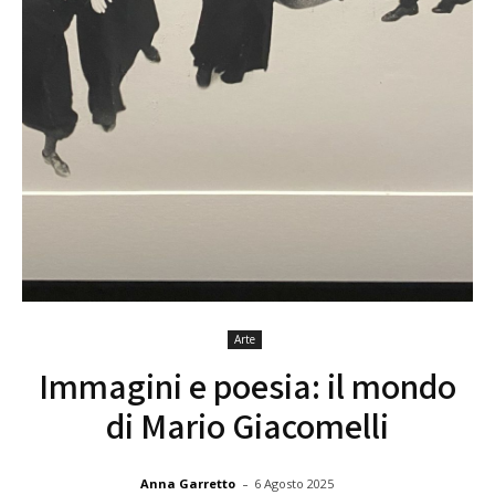
Arte
Immagini e poesia: il mondo
di Mario Giacomelli
-
Anna Garretto
6 Agosto 2025