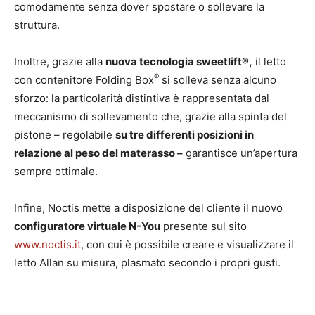
comodamente senza dover spostare o sollevare la
struttura.
Inoltre, grazie alla
nuova tecnologia sweetlift®,
il letto
®
con contenitore Folding Box
si solleva senza alcuno
sforzo: la particolarità distintiva è rappresentata dal
meccanismo di sollevamento che, grazie alla spinta del
pistone – regolabile
su tre differenti posizioni in
relazione al peso del materasso –
garantisce un’apertura
sempre ottimale.
Infine, Noctis mette a disposizione del cliente il nuovo
configuratore virtuale N-You
presente sul sito
www.noctis.it
, con cui è possibile creare e visualizzare il
letto Allan su misura, plasmato secondo i propri gusti.