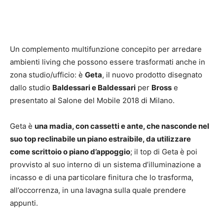
Un complemento multifunzione concepito per arredare
ambienti living che possono essere trasformati anche in
zona studio/ufficio: è
Geta
, il nuovo prodotto disegnato
dallo studio
Baldessari e Baldessari
per
Bross
e
presentato al Salone del Mobile 2018 di Milano.
Geta è
una madia, con cassetti e ante, che nasconde nel
suo top reclinabile un piano estraibile, da utilizzare
come scrittoio o piano d’appoggio
; il top di Geta è poi
provvisto al suo interno di un sistema d’illuminazione a
incasso e di una particolare finitura che lo trasforma,
all’occorrenza, in una lavagna sulla quale prendere
appunti.