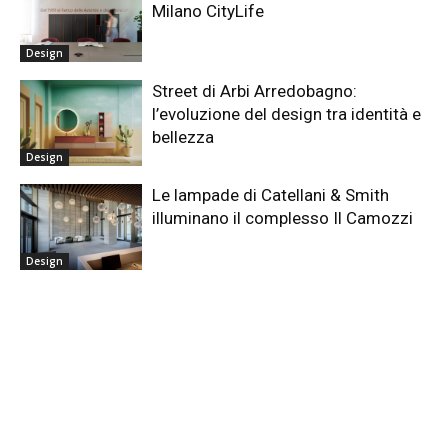
Milano CityLife
Design
Street di Arbi Arredobagno:
l’evoluzione del design tra identità e
bellezza
Design
Le lampade di Catellani & Smith
illuminano il complesso Il Camozzi
Design