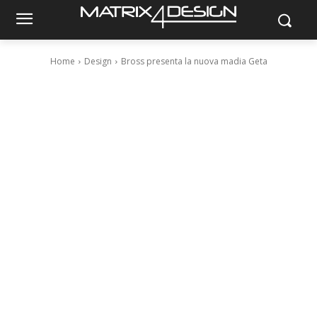
Home
Design
Bross presenta la nuova madia Geta