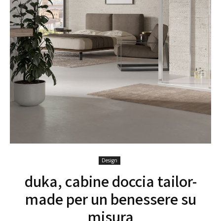
Design
duka, cabine doccia tailor-
made per un benessere su
misura