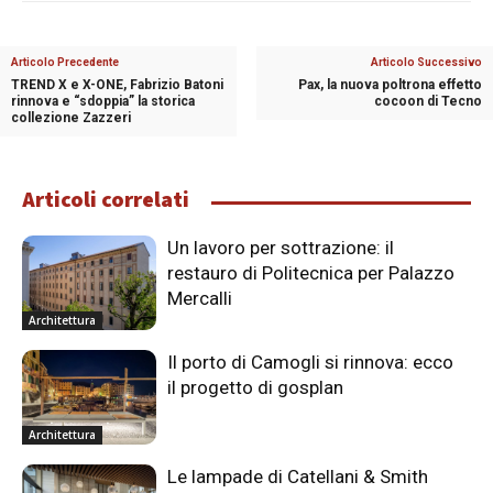
Articolo Precedente
Articolo Successivo
TREND X e X-ONE, Fabrizio Batoni
Pax, la nuova poltrona effetto
rinnova e “sdoppia” la storica
cocoon di Tecno
collezione Zazzeri
Articoli correlati
Un lavoro per sottrazione: il
restauro di Politecnica per Palazzo
Mercalli
Architettura
Il porto di Camogli si rinnova: ecco
il progetto di gosplan
Architettura
Le lampade di Catellani & Smith