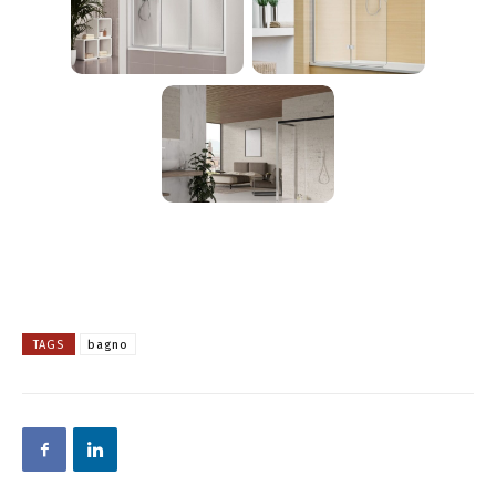
TAGS
bagno