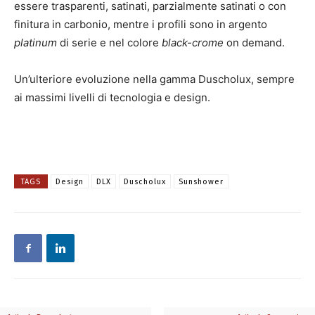
essere trasparenti, satinati, parzialmente satinati o con
finitura in carbonio, mentre i profili sono in argento
platinum
di serie e nel colore
black-crome
on demand.
Un’ulteriore evoluzione nella gamma Duscholux, sempre
ai massimi livelli di tecnologia e design.
TAGS
Design
DLX
Duscholux
Sunshower