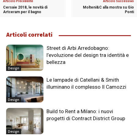
Articolo Precedente
Articolo Successivo
Cersaie 2018, le novità di
Molteni&C alla mostra su Gio
Artceram per il bagno
Ponti
Articoli correlati
Street di Arbi Arredobagno:
l’evoluzione del design tra identità e
bellezza
Design
Le lampade di Catellani & Smith
illuminano il complesso Il Camozzi
Design
Build to Rent a Milano: i nuovi
progetti di Contract District Group
Design