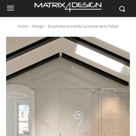
Home
Design
Duscholux presenta la nuova serie Pulsar