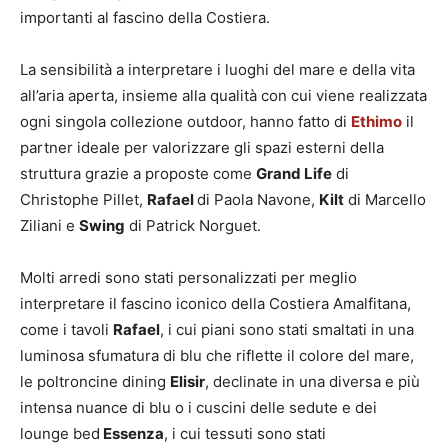
importanti al fascino della Costiera.
La sensibilità a interpretare i luoghi del mare e della vita
all’aria aperta, insieme alla qualità con cui viene realizzata
ogni singola collezione outdoor, hanno fatto di
Ethimo
il
partner ideale per valorizzare gli spazi esterni della
struttura grazie a proposte come
Grand Life
di
Christophe Pillet,
Rafael
di Paola Navone,
Kilt
di Marcello
Ziliani e
Swing
di Patrick Norguet.
Molti arredi sono stati personalizzati per meglio
interpretare il fascino iconico della Costiera Amalfitana,
come i tavoli
Rafael
, i cui piani sono stati smaltati in una
luminosa sfumatura di blu che riflette il colore del mare,
le poltroncine dining
Elisir
, declinate in una diversa e più
intensa nuance di blu o i cuscini delle sedute e dei
lounge bed
Essenza
, i cui tessuti sono stati