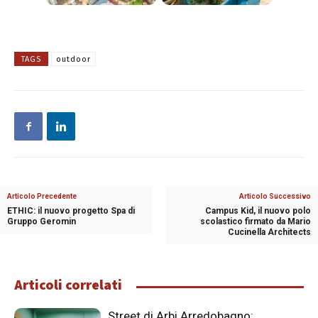
TAGS
outdoor
Articolo Precedente
Articolo Successivo
ETHIC: il nuovo progetto Spa di
Campus Kid, il nuovo polo
Gruppo Geromin
scolastico firmato da Mario
Cucinella Architects
Articoli correlati
Street di Arbi Arredobagno: