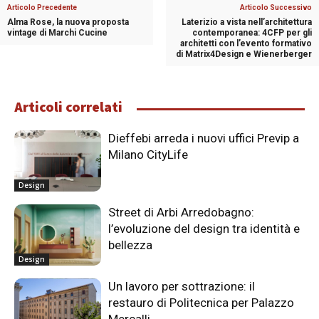
Articolo Precedente
Articolo Successivo
Alma Rose, la nuova proposta
Laterizio a vista nell’architettura
vintage di Marchi Cucine
contemporanea: 4CFP per gli
architetti con l’evento formativo
di Matrix4Design e Wienerberger
Articoli correlati
Dieffebi arreda i nuovi uffici Previp a
Milano CityLife
Design
Street di Arbi Arredobagno:
l’evoluzione del design tra identità e
bellezza
Design
Un lavoro per sottrazione: il
restauro di Politecnica per Palazzo
Mercalli