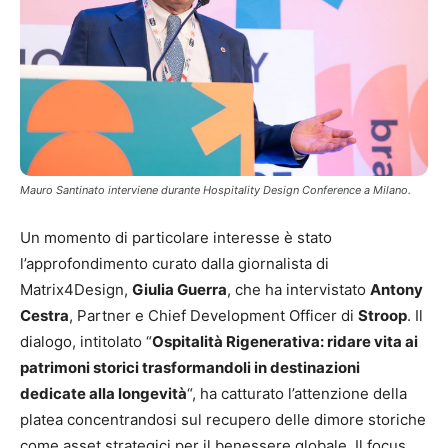
Mauro Santinato interviene durante Hospitality Design Conference a Milano.
Un momento di particolare interesse è stato
l’approfondimento curato dalla giornalista di
Matrix4Design,
Giulia Guerra
, che ha intervistato
Antony
Cestra
, Partner e Chief Development Officer di
Stroop
. Il
dialogo, intitolato “
Ospitalità Rigenerativa: ridare vita ai
patrimoni storici trasformandoli in destinazioni
dedicate alla longevità
“, ha catturato l’attenzione della
platea concentrandosi sul recupero delle dimore storiche
come asset strategici per il benessere globale. Il focus