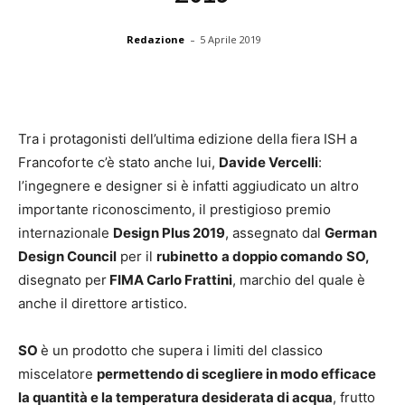
-
Redazione
5 Aprile 2019
Tra i protagonisti dell’ultima edizione della fiera ISH a
Francoforte c’è stato anche lui,
Davide Vercelli
:
l’ingegnere e designer si è infatti aggiudicato un altro
importante riconoscimento, il prestigioso premio
internazionale
Design Plus 2019
, assegnato dal
German
Design Council
per il
rubinetto
a doppio comando
SO,
disegnato per
FIMA Carlo Frattini
, marchio del quale è
anche il direttore artistico.
SO
è un prodotto che supera i limiti del classico
miscelatore
permettendo di scegliere in modo efficace
la quantità e la temperatura desiderata di acqua
, frutto