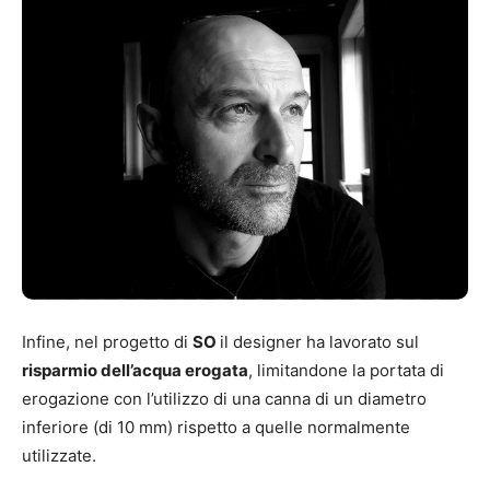
Infine, nel progetto di
SO
il designer ha lavorato sul
risparmio dell’acqua erogata
, limitandone la portata di
erogazione con l’utilizzo di una canna di un diametro
inferiore (di 10 mm) rispetto a quelle normalmente
utilizzate.