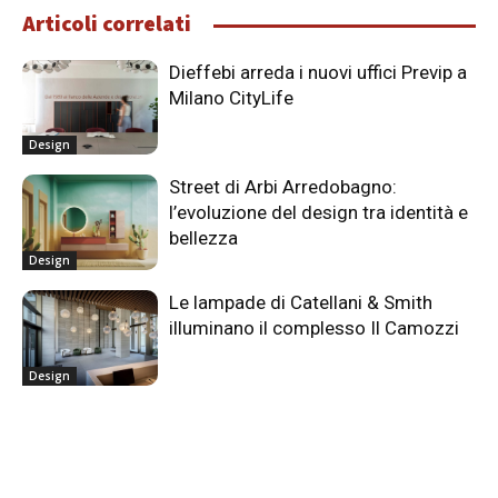
Articoli correlati
Dieffebi arreda i nuovi uffici Previp a
Milano CityLife
Design
Street di Arbi Arredobagno:
l’evoluzione del design tra identità e
bellezza
Design
Le lampade di Catellani & Smith
illuminano il complesso Il Camozzi
Design