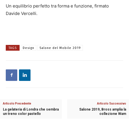
Un equilibrio perfetto tra forma e funzione, firmato
Davide Vercelli.
TAGS
Design
Salone del Mobile 2019
Articolo Precedente
Articolo Successivo
La gelateria di Londra che sembra
Salone 2019, Bross amplia la
un treno color pastello
collezione Wam