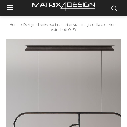
Home
Design
L’universo in una stanza: la magia della collezione
Astrelle di OLEV