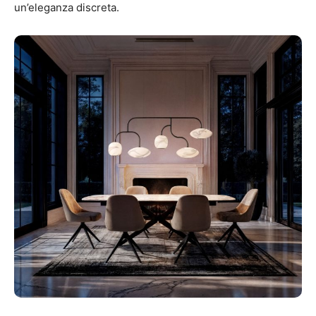
un’eleganza discreta.