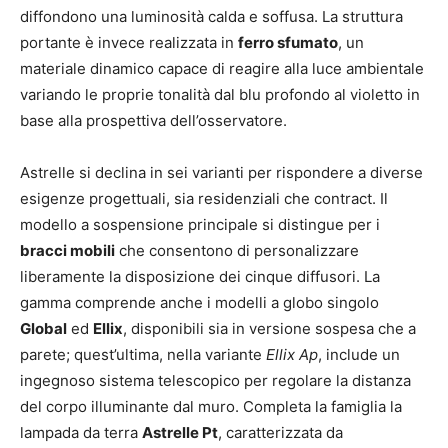
diffondono una luminosità calda e soffusa. La struttura
portante è invece realizzata in
ferro sfumato
, un
materiale dinamico capace di reagire alla luce ambientale
variando le proprie tonalità dal blu profondo al violetto in
base alla prospettiva dell’osservatore.
Astrelle si declina in sei varianti per rispondere a diverse
esigenze progettuali, sia residenziali che contract. Il
modello a sospensione principale si distingue per i
bracci mobili
che consentono di personalizzare
liberamente la disposizione dei cinque diffusori. La
gamma comprende anche i modelli a globo singolo
Global
ed
Ellix
, disponibili sia in versione sospesa che a
parete; quest’ultima, nella variante
Ellix Ap
, include un
ingegnoso sistema telescopico per regolare la distanza
del corpo illuminante dal muro. Completa la famiglia la
lampada da terra
Astrelle Pt
, caratterizzata da