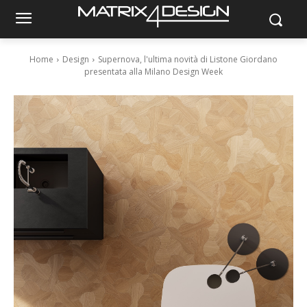
Home
Design
Supernova, l'ultima novità di Listone Giordano
presentata alla Milano Design Week