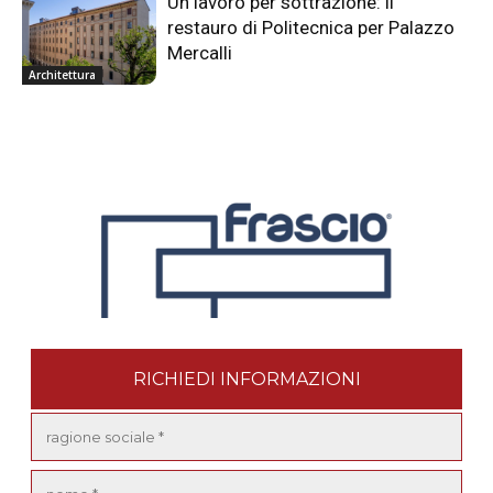
Un lavoro per sottrazione: il
restauro di Politecnica per Palazzo
Mercalli
Architettura