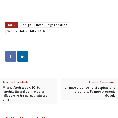
TAGS
Design
Hotel Regeneration
Salone del Mobile 2019
Articolo Precedente
Articolo Successivo
Milano Arch Week 2019,
Un nuovo concetto di aspirazione
l’architettura al centro della
e cottura: Falmec presenta
riflessione tra uomo, natura e
Modula
città