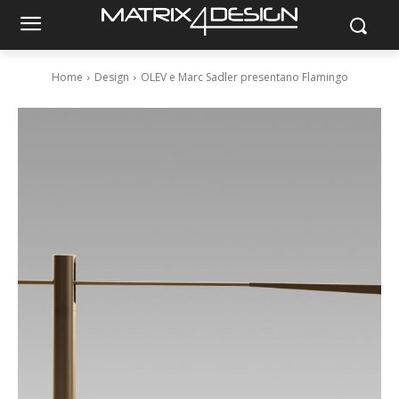
Home
Design
OLEV e Marc Sadler presentano Flamingo