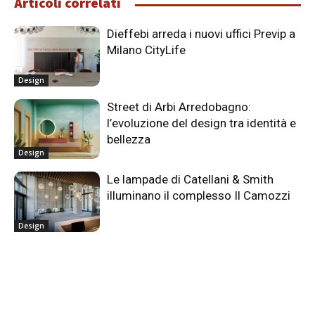
Articoli correlati
Dieffebi arreda i nuovi uffici Previp a
Milano CityLife
Design
Street di Arbi Arredobagno:
l’evoluzione del design tra identità e
bellezza
Design
Le lampade di Catellani & Smith
illuminano il complesso Il Camozzi
Design