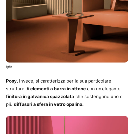
Iglù
Posy
, invece, si caratterizza per la sua particolare
struttura di
elementi a barra in ottone
con un’elegante
finitura in galvanica spazzolata
che sostengono uno o
più
diffusori a sfera in vetro opalino.