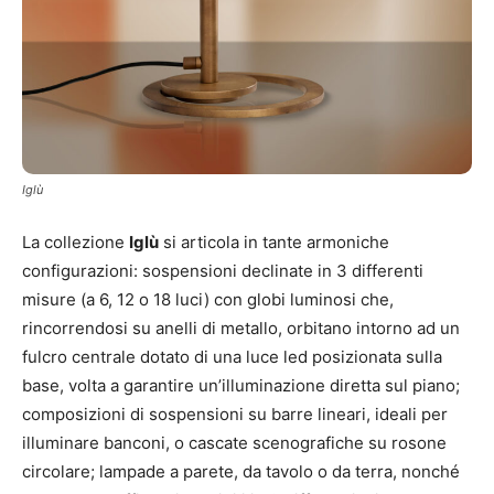
Iglù
La collezione
Iglù
si articola in tante armoniche
configurazioni: sospensioni declinate in 3 differenti
misure (a 6, 12 o 18 luci) con globi luminosi che,
rincorrendosi su anelli di metallo, orbitano intorno ad un
fulcro centrale dotato di una luce led posizionata sulla
base, volta a garantire un’illuminazione diretta sul piano;
composizioni di sospensioni su barre lineari, ideali per
illuminare banconi, o cascate scenografiche su rosone
circolare; lampade a parete, da tavolo o da terra, nonché