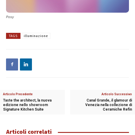
Posy
TAGS
illuminazione
Articolo Precedente
Articolo Successivo
Taste the architect, la nuova
Canal Grande, il glamour di
edizione nello showroom
Venezia nella collezione di
Signature Kitchen Suite
Ceramiche Refin
Articoli correlati