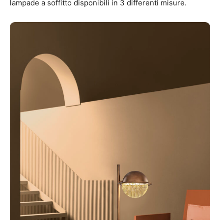
lampade a soffitto disponibili in 3 differenti misure.