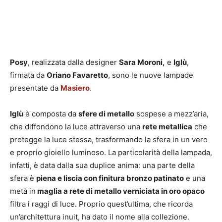
Posy
, realizzata dalla designer
Sara Moroni,
e
Iglù
,
firmata da
Oriano Favaretto
, sono le nuove lampade
presentate da
Masiero
.
Iglù
è composta da
sfere di metallo
sospese a mezz’aria,
che diffondono la luce attraverso una
rete metallica
che
protegge la luce stessa, trasformando la sfera in un vero
e proprio gioiello luminoso. La particolarità della lampada,
infatti, è data dalla sua duplice anima: una parte della
sfera è
piena e liscia con finitura bronzo patinato
e una
metà in
maglia a rete di metallo verniciata in oro opaco
filtra i raggi di luce. Proprio quest’ultima, che ricorda
un’architettura inuit, ha dato il nome alla collezione.