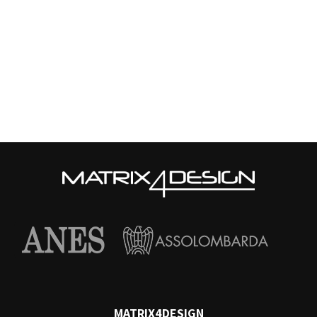
MATRIX4DESIGN