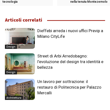
tecnologia
nella tenuta Montezemolo
Articoli correlati
Dieffebi arreda i nuovi uffici Previp a
Milano CityLife
Design
Street di Arbi Arredobagno:
l’evoluzione del design tra identità e
bellezza
Design
Un lavoro per sottrazione: il
restauro di Politecnica per Palazzo
Mercalli
Architettura