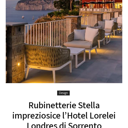
Design
Rubinetterie Stella
impreziosice l’Hotel Lorelei
Londres di Sorrento