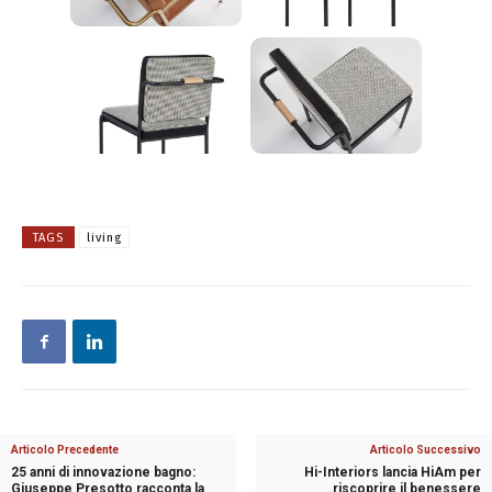
TAGS
living
Articolo Precedente
Articolo Successivo
25 anni di innovazione bagno:
Hi-Interiors lancia HiAm per
Giuseppe Presotto racconta la
riscoprire il benessere