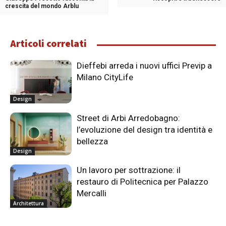
crescita del mondo Arblu
Articoli correlati
Dieffebi arreda i nuovi uffici Previp a
Milano CityLife
Design
Street di Arbi Arredobagno:
l’evoluzione del design tra identità e
bellezza
Design
Un lavoro per sottrazione: il
restauro di Politecnica per Palazzo
Mercalli
Architettura