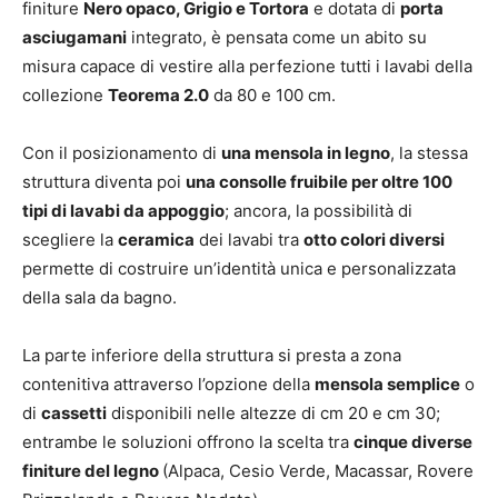
finiture
Nero opaco, Grigio e Tortora
e dotata di
porta
asciugamani
integrato, è pensata come un abito su
misura capace di vestire alla perfezione tutti i lavabi della
collezione
Teorema 2.0
da 80 e 100 cm.
Con il posizionamento di
una mensola in legno
, la stessa
struttura diventa poi
una consolle fruibile per oltre 100
tipi di lavabi da appoggio
; ancora, la possibilità di
scegliere la
ceramica
dei lavabi tra
otto colori diversi
permette di costruire un’identità unica e personalizzata
della sala da bagno.
La parte inferiore della struttura si presta a zona
contenitiva attraverso l’opzione della
mensola semplice
o
di
cassetti
disponibili nelle altezze di cm 20 e cm 30;
entrambe le soluzioni offrono la scelta tra
cinque diverse
finiture del legno
(Alpaca, Cesio Verde, Macassar, Rovere