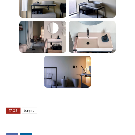
TAGS
bagno