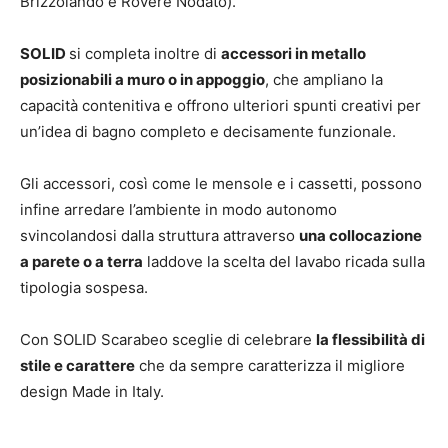
Brizzolando e Rovere Nodato).
SOLID
si completa inoltre di
accessori in metallo
posizionabili a muro o in appoggio
, che ampliano la
capacità contenitiva e offrono ulteriori spunti creativi per
un’idea di bagno completo e decisamente funzionale.
Gli accessori, così come le mensole e i cassetti, possono
infine arredare l’ambiente in modo autonomo
svincolandosi dalla struttura attraverso
una collocazione
a parete o a terra
laddove la scelta del lavabo ricada sulla
tipologia sospesa.
Con SOLID Scarabeo sceglie di celebrare
la flessibilità di
stile e carattere
che da sempre caratterizza il migliore
design Made in Italy.