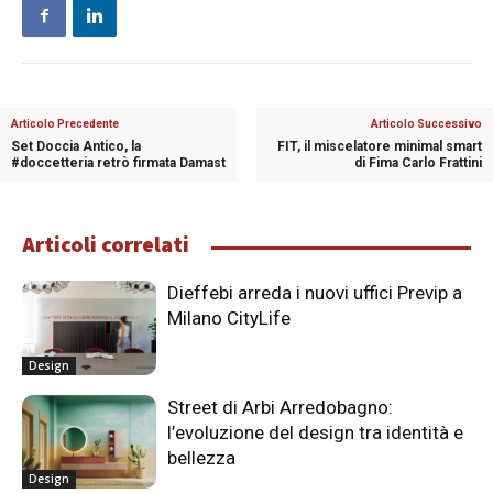
Articolo Precedente
Articolo Successivo
Set Doccia Antico, la
FIT, il miscelatore minimal smart
#doccetteria retrò firmata Damast
di Fima Carlo Frattini
Articoli correlati
Dieffebi arreda i nuovi uffici Previp a
Milano CityLife
Design
Street di Arbi Arredobagno:
l’evoluzione del design tra identità e
bellezza
Design