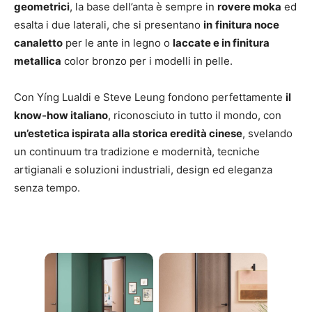
geometrici
, la base dell’anta è sempre in
rovere moka
ed
esalta i due laterali, che si presentano
in
finitura noce
canaletto
per le ante in legno o
laccate e in finitura
metallica
color bronzo per i modelli in pelle.
Con Yíng Lualdi e Steve Leung fondono perfettamente
il
know-how italiano
, riconosciuto in tutto il mondo, con
un’estetica ispirata alla storica eredità cinese
, svelando
un continuum tra tradizione e modernità, tecniche
artigianali e soluzioni industriali, design ed eleganza
senza tempo.