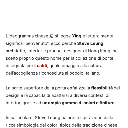
L’ideogramma cinese 迎 si legge
Yíng
e letteralmente
significa “benvenuto”: ecco perché
Steve Leung
,
architetto, interior e product designer di Hong Kong, ha
scelto proprio questo nome per la collezione di porte
disegnata per
Lualdi
, quale omaggio alla cultura
dell’accoglienza riconosciuta al popolo italiano.
La parte superiore della porta enfatizza la
flessibilità
del
design e la capacità di adattarsi a diversi contesti di
interior, grazie ad
un’ampia gamma di colori e finiture
.
In particolare, Steve Leung ha preso ispirazione dalla
ricca simbologia dei colori tipica della tradizione cinese,