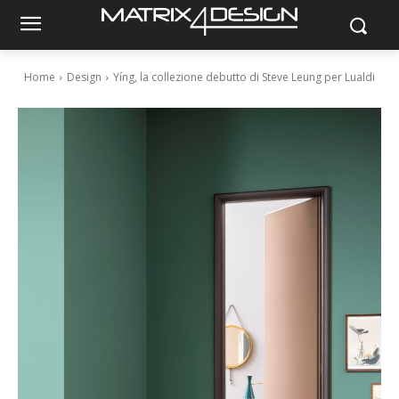
Home
Design
Yíng, la collezione debutto di Steve Leung per Lualdi