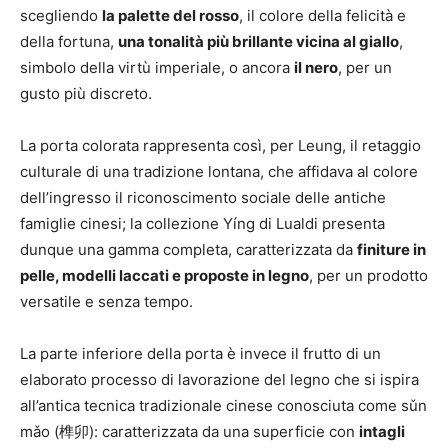
scegliendo
la palette del rosso
, il colore della felicità e
della fortuna,
una tonalità più brillante vicina al giallo
,
simbolo della virtù imperiale, o ancora
il nero
, per un
gusto più discreto.
La porta colorata rappresenta così, per Leung, il retaggio
culturale di una tradizione lontana, che affidava al colore
dell’ingresso il riconoscimento sociale delle antiche
famiglie cinesi; la collezione Yíng di Lualdi presenta
dunque una gamma completa, caratterizzata da
finiture in
pelle, modelli laccati e proposte in legno
, per un prodotto
versatile e senza tempo.
La parte inferiore della porta è invece il frutto di un
elaborato processo di lavorazione del legno che si ispira
all’antica tecnica tradizionale cinese conosciuta come sǔn
mǎo (榫卯): caratterizzata da una superficie con
intagli