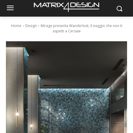
Home
Design
Mirage presenta Wanderlust, il viaggio che non ti
aspetti a Cersaie