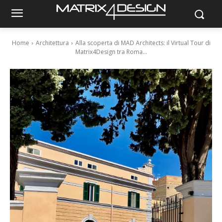
Home
Architettura
Alla scoperta di MAD Architects: il Virtual Tour di
Matrix4Design tra Roma...