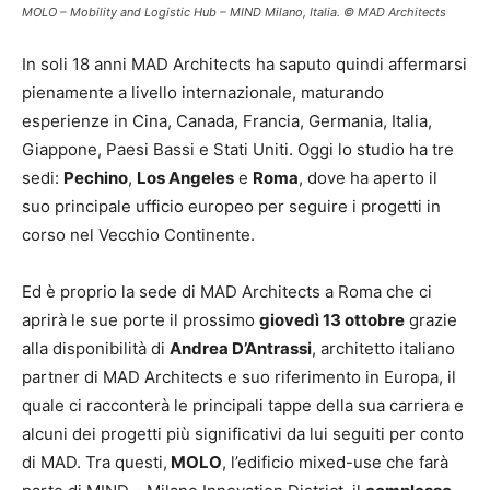
MOLO – Mobility and Logistic Hub – MIND Milano, Italia. © MAD Architects
In soli 18 anni MAD Architects ha saputo quindi affermarsi
pienamente a livello internazionale, maturando
esperienze in Cina, Canada, Francia, Germania, Italia,
Giappone, Paesi Bassi e Stati Uniti. Oggi lo studio ha tre
sedi:
Pechino
,
Los Angeles
e
Roma
, dove ha aperto il
suo principale ufficio europeo per seguire i progetti in
corso nel Vecchio Continente.
Ed è proprio la sede di MAD Architects a Roma che ci
aprirà le sue porte il prossimo
giovedì 13 ottobre
grazie
alla disponibilità di
Andrea D’Antrassi
, architetto italiano
partner di MAD Architects e suo riferimento in Europa, il
quale ci racconterà le principali tappe della sua carriera e
alcuni dei progetti più significativi da lui seguiti per conto
di MAD. Tra questi,
MOLO
, l’edificio mixed-use che farà