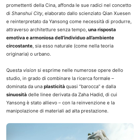
promettenti della Cina, affonda le sue radici nel concetto
di
Shanshui City
, elaborato dallo scienziato Qian Xuesen
e reinterpretato da Yansong come necessità di produrre,
attraverso architetture senza tempo,
una risposta
emotiva e armoniosa dell’individuo all’ambiente
circostante
, sia esso naturale (come nella teoria
originaria) o urbano.
Questa
vision
si esprime nelle numerose opere dello
studio, in grado di combinare la ricerca formale –
dominata da una
plasticità
quasi “barocca” e dalla
sinuosità
delle linee derivata da Zaha Hadid, di cui
Yansong è stato allievo – con la reinvenzione e la
manipolazione di materiali ad alta prestazione.