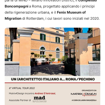
parte di MIND – Milano Innovation District, il
complesso
Boncompagni
a Roma, progettato applicando i principi
della rigenerazione urbana, e il
Fenix Museum of
Migration
di Rotterdam, i cui lavori sono iniziati nel 2020.