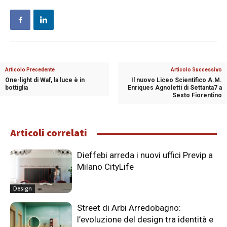
Articolo Precedente
Articolo Successivo
One-light di Waf, la luce è in
Il nuovo Liceo Scientifico A.M.
bottiglia
Enriques Agnoletti di Settanta7 a
Sesto Fiorentino
Articoli correlati
Dieffebi arreda i nuovi uffici Previp a
Milano CityLife
Design
Street di Arbi Arredobagno:
l’evoluzione del design tra identità e