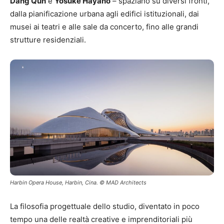
Dang Qun
e
Yosuke Hayano
– spaziano su diversi fronti,
dalla pianificazione urbana agli edifici istituzionali, dai
musei ai teatri e alle sale da concerto, fino alle grandi
strutture residenziali.
Harbin Opera House, Harbin, Cina. © MAD Architects
La filosofia progettuale dello studio, diventato in poco
tempo una delle realtà creative e imprenditoriali più