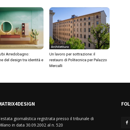
Architettura
 Arbi Arredobagno:
Un lavoro per sottrazione: il
ne del design tra identità e
restauro di Politecnica per Palazzo
Mercalli
MATRIX4DESIGN
FO
estata giornalistica registrata presso il tribunale di
ilano in data 30.09.2002 al n. 520