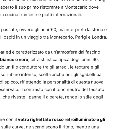
a aperto il suo primo ristorante a Montecarlo dove
cucina francese e piatti internazionali.
passate, ovvero gli anni ’60, ma interpreta la storia e
li ospiti in un viaggio tra Montecarlo, Parigi e Londra.
ar ed è caratterizzato da un’atmosfera dal fascino
 bianco e
nero
, cifra stilistica tipica degli anni ‘60,
un filo conduttore tra gli arredi, le texture e gli
sso rubino intenso, scelta anche per gli sgabelli bar
 di spicco, riflettendo la personalità di questa nuova
ervata. Il contrasto con il tono neutro del tessuto
 che riveste i pannelli a parete, rende lo stile degli
ne con il
vetro righettato rosso retroilluminato e gli
i sulle curve, ne scandiscono il ritmo, mentre una