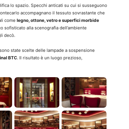
ifica lo spazio. Specchi anticati su cui si susseguono
 Montecarlo accompagnano il tessuto sovrastante che
iali come
legno, ottone, vetro e superfici morbide
o sofisticato alla scenografia dell’ambiente
li decò.
si, sono state scelte delle lampade a sospensione
inal BTC
. Il risultato è un luogo prezioso,