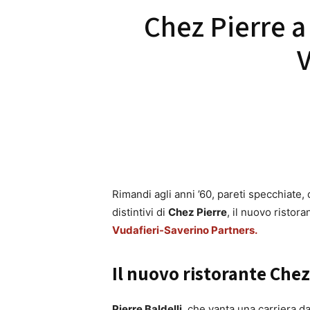
Chez Pierre a
V
Rimandi agli anni ’60, pareti specchiate, 
distintivi di
Chez Pierre
, il nuovo ristor
Vudafieri-Saverino Partners.
Il nuovo ristorante Chez
Pierre Baldelli
, che vanta una carriera da 