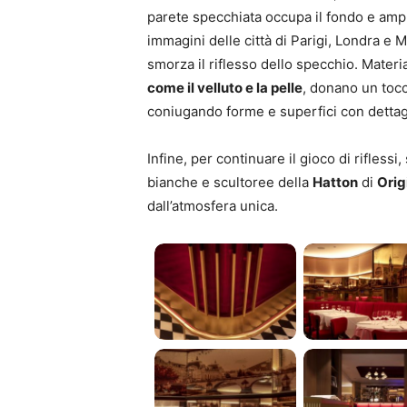
parete specchiata occupa il fondo e ampl
immagini delle città di Parigi, Londra e
smorza il riflesso dello specchio. Mater
come il velluto e la pelle
, donano un tocc
coniugando forme e superfici con dettag
Infine, per continuare il gioco di rifles
bianche e scultoree della
Hatton
di
Orig
dall’atmosfera unica.