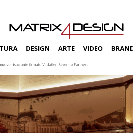
TTURA
DESIGN
ARTE
VIDEO
BRAN
 nuovo ristorante firmato Vudafieri Saverino Partners