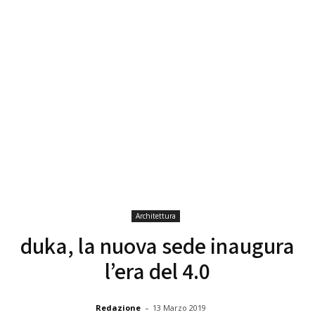
Architettura
duka, la nuova sede inaugura
l’era del 4.0
-
Redazione
13 Marzo 2019