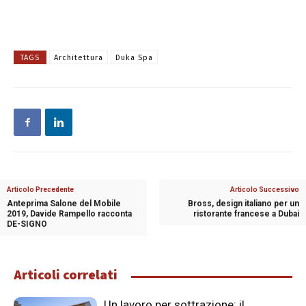
TAGS
Architettura
Duka Spa
Articolo Precedente
Articolo Successivo
Anteprima Salone del Mobile
Bross, design italiano per un
2019, Davide Rampello racconta
ristorante francese a Dubai
DE-SIGNO
Articoli correlati
Un lavoro per sottrazione: il