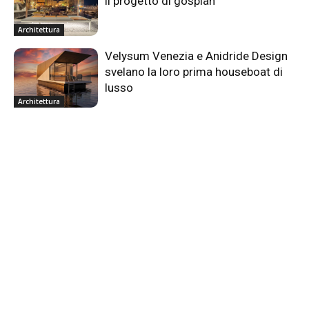
il progetto di gosplan
Architettura
Velysum Venezia e Anidride Design
svelano la loro prima houseboat di
lusso
Architettura