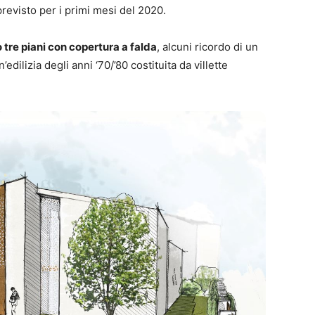
previsto per i primi mesi del 2020.
o tre piani con copertura a falda
, alcuni ricordo di un
n’edilizia degli anni ‘70/’80 costituita da villette