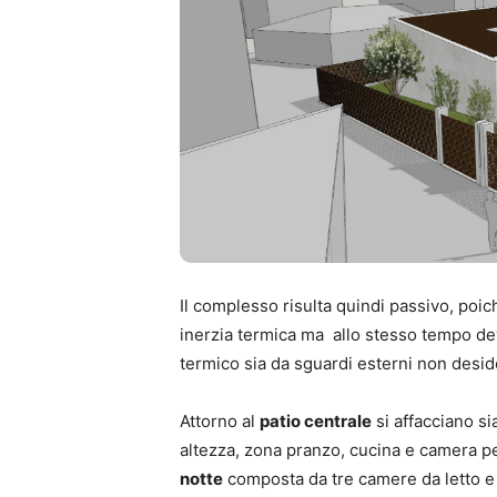
Il complesso risulta quindi passivo, poic
inerzia termica ma allo stesso tempo dev
termico sia da sguardi esterni non deside
Attorno al
patio centrale
si affacciano si
altezza, zona pranzo, cucina e camera per
notte
composta da tre camere da letto e 