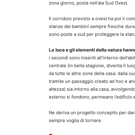
zona giorno, posta nell’ala Sud Ovest.
Il corridoio previsto a ovest ha poi il c
stanze dei bambini sempre fresche duran
sono poste a sud per proteggere la stan
La
luce e gli elementi della natura hann
i secondi sono inseriti all’interno dell’a
centrale (in bella stagione, diventa il lu
da tutte le altre zone della casa: dalla c
tramite un passaggio creato ad hoc e anch
altezza) sia intorno alla casa, avvolgendo
esterno si fondono, permeano l’edificio 
Ne deriva un progetto concepito per dar
sempre voglia di tornare.