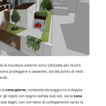
hé le murature esterne sono utilizzate per la loro
ono proteggere e separare, sia dal punto di vista
rati.
a la
zona giorno
, composta da soggiorno a doppia
 gli ospiti con bagno nell’ala sud-est, sia la
zona
due bagni, con corridoio di collegamento verso la