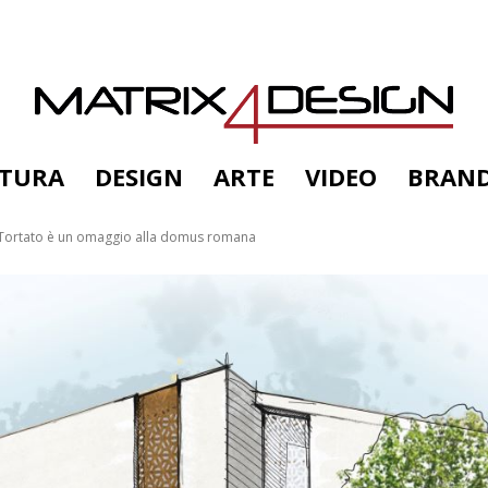
TTURA
DESIGN
ARTE
VIDEO
BRAN
o Tortato è un omaggio alla domus romana