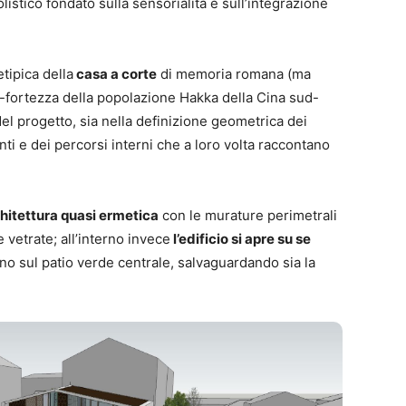
listico fondato sulla sensorialità e sull’integrazione
tipica della
casa a corte
di memoria romana (ma
e-fortezza della popolazione Hakka della Cina sud-
 del progetto, sia nella definizione geometrica dei
nti e dei percorsi interni che a loro volta raccontano
hitettura quasi ermetica
con le murature perimetrali
vetrate; all’interno invece
l’edificio si apre su se
no sul patio verde centrale, salvaguardando sia la