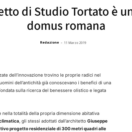
etto di Studio Tortato è u
domus romana
-
Redazione
11 Marzo 2019
ate dell’innovazione trovino le proprie radici nel
omini dell’antichità già conoscevano i benefici di una
fondata sulla ricerca del benessere olistico e legata
 nella totalità della propria dimensione abitativa
climatica
, gli stessi adottati dall’architetto
Giuseppe
tivo progetto residenziale di 300 metri quadri alle