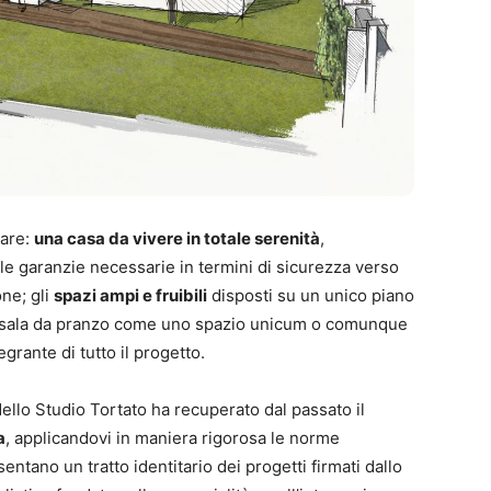
iare:
una casa da vivere in totale serenità
,
le garanzie necessarie in termini di sicurezza verso
ne; gli
spazi ampi e fruibili
disposti su un unico piano
la sala da pranzo come uno spazio unicum o comunque
egrante di tutto il progetto.
ello Studio Tortato ha recuperato dal passato il
a
, applicandovi in maniera rigorosa le norme
sentano un tratto identitario dei progetti firmati dallo