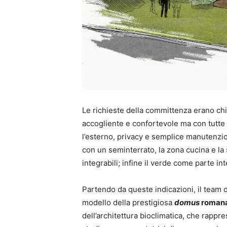
Le richieste della committenza erano ch
accogliente e confortevole ma con tutte 
l’esterno, privacy e semplice manutenzio
con un seminterrato, la zona cucina e 
integrabili; infine il verde come parte int
Partendo da queste indicazioni, il team d
modello della prestigiosa
domus
roman
dell’architettura bioclimatica, che rappre