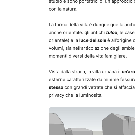
studio e sono portatrici di un approccio o
con la natura.
La forma della villa
è dunque
quella arche
anche orientale: gli antichi
tulou
, le cas
orientale) e la
luce del sole
è all’origine
volumi, sia nell’articolazione degli ambie
momenti diversi della vita famigliare.
Vista dalla strada, la villa urbana è
un’arc
esterne caratterizzate da minime fessure 
stesso
con grandi vetrate che si affaccia
privacy che la luminosità.