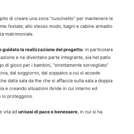
ompito di creare una zona “cuscinetto” per mantenere le
te l’estate; allo stesso modo, bagni e cabine armadio
za matrimoniale.
o guidato la realizzazione del progetto
: in particolare
bitazione e ne diventano parte integrante, sia nel patio
ogo di gioco per i bambini, “strettamente sorvegliato”
ucina, dal soggiorno, dal soppalco a cui si accede
e dalla sala da the che si affaccia sulla sala a doppia
la e creando situazioni ibride in cui interno ed
e lo proteggono.
e vita ad
un’oasi di pace e benessere
, in cui si ha