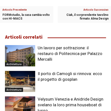
Articolo Precedente
Articolo Successivo
FORMstudio, la casa cambia volto
Ciak, il sorprendente tavolino
con HI-MACS
firmato Alma Design
Articoli correlati
Un lavoro per sottrazione: il
restauro di Politecnica per Palazzo
Mercalli
Architettura
Il porto di Camogli si rinnova: ecco
il progetto di gosplan
Architettura
Velysum Venezia e Anidride Design
svelano la loro prima houseboat di
lusso