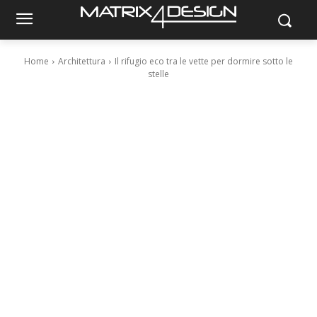
Home
Architettura
Il rifugio eco tra le vette per dormire sotto le
stelle