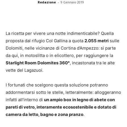
-
Redazione
9 Gennaio 2019
La ricetta per vivere una notte indimenticabile? Quella
proposta dal rifugio Col Gallina a quota
2.055 metri
sulle
Dolomiti, nelle vicinanze di Cortina d’Ampezzo: si parte
da qui, in motoslitta o in elicottero, per raggiungere la
Starlight Room Dolomites 360°
, incastonata tra le alte
vette del Lagazuoi.
I fortunati che scelgono questa soluzione potranno
addormentarsi sotto le stelle, letteralmente: alloggeranno
infatti all’interno di
un ampio box in legno di abete con
pareti di vetro, interamente ecosostenibile e dotato di
camera da letto, bagno e zona pranzo
.