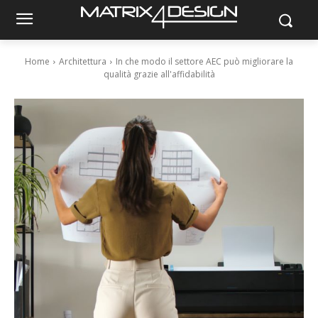
Home
Architettura
In che modo il settore AEC può migliorare la
qualità grazie all'affidabilità