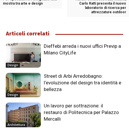
mostra tra arte e design
Carlo Ratti presenta il nuovo
laboratorio di ricerca per
attrezzature outdoor
Articoli correlati
Dieffebi arreda i nuovi uffici Previp a
Milano CityLife
Design
Street di Arbi Arredobagno:
l’evoluzione del design tra identità e
bellezza
Design
Un lavoro per sottrazione: il
restauro di Politecnica per Palazzo
Mercalli
Architettura