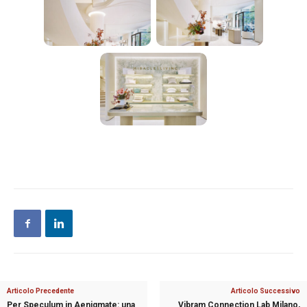
Articolo Precedente
Articolo Successivo
Per Speculum in Aenigmate: una
Vibram Connection Lab Milano,