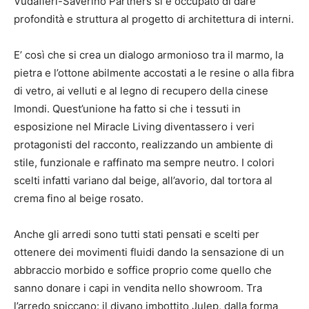
Vudafieri-Saverino Partners si è occupato di dare
profondità e struttura al progetto di architettura di interni.
E’ così che si crea un dialogo armonioso tra il marmo, la
pietra e l’ottone abilmente accostati a le resine o alla fibra
di vetro, ai velluti e al legno di recupero della cinese
Imondi. Quest’unione ha fatto si che i tessuti in
esposizione nel Miracle Living diventassero i veri
protagonisti del racconto, realizzando un ambiente di
stile, funzionale e raffinato ma sempre neutro. I colori
scelti infatti variano dal beige, all’avorio, dal tortora al
crema fino al beige rosato.
Anche gli arredi sono tutti stati pensati e scelti per
ottenere dei movimenti fluidi dando la sensazione di un
abbraccio morbido e soffice proprio come quello che
sanno donare i capi in vendita nello showroom. Tra
l’arredo spiccano: il divano imbottito Julep, dalla forma