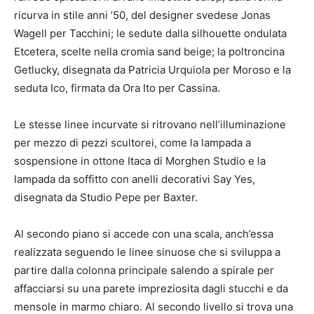
ricurva in stile anni ’50, del designer svedese Jonas
Wagell per Tacchini; le sedute dalla silhouette ondulata
Etcetera, scelte nella cromia sand beige; la poltroncina
Getlucky, disegnata da Patricia Urquiola per Moroso e la
seduta Ico, firmata da Ora Ito per Cassina.
Le stesse linee incurvate si ritrovano nell’illuminazione
per mezzo di pezzi scultorei, come la lampada a
sospensione in ottone Itaca di Morghen Studio e la
lampada da soffitto con anelli decorativi Say Yes,
disegnata da Studio Pepe per Baxter.
Al secondo piano si accede con una scala, anch’essa
realizzata seguendo le linee sinuose che si sviluppa a
partire dalla colonna principale salendo a spirale per
affacciarsi su una parete impreziosita dagli stucchi e da
mensole in marmo chiaro. Al secondo livello si trova una