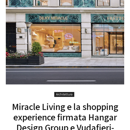
Architettura
Miracle Living e la shopping
experience firmata Hangar
Design Group e Vudafieri-