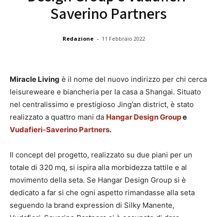
Saverino Partners
-
Redazione
11 Febbraio 2022
Miracle Living
è il nome del nuovo indirizzo per chi cerca
leisureweare e biancheria per la casa a Shangai. Situato
nel centralissimo e prestigioso Jing’an district, è stato
realizzato a quattro mani da
Hangar Design Group
e
Vudafieri-Saverino Partners
.
Il concept del progetto, realizzato su due piani per un
totale di 320 mq, si ispira alla morbidezza tattile e al
movimento della seta. Se Hangar Design Group si è
dedicato a far si che ogni aspetto rimandasse alla seta
seguendo la brand expression di Silky Manente,