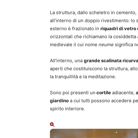
La struttura, dallo scheletro in cemento, è
all’interno di un doppio rivestimento: lo 
esterno è frazionato in
riquadri di vetro
orizzontali che richiamano la cosiddetta
medievale il cui nome
neume
significa n
All’interno, una
grande scalinata ricurv
aperti che costituiscono la struttura, all
la tranquillità e la meditazione.
Sono poi presenti un
cortile
adiacente,
giardino
a cui tutti possono accedere per
spirito interiore.