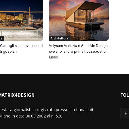
ra
Architettura
i Camogli si rinnova: ecco il
Velysum Venezia e Anidride Design
di gosplan
svelano la loro prima houseboat di
lusso
MATRIX4DESIGN
FO
estata giornalistica registrata presso il tribunale di
ilano in data 30.09.2002 al n. 520