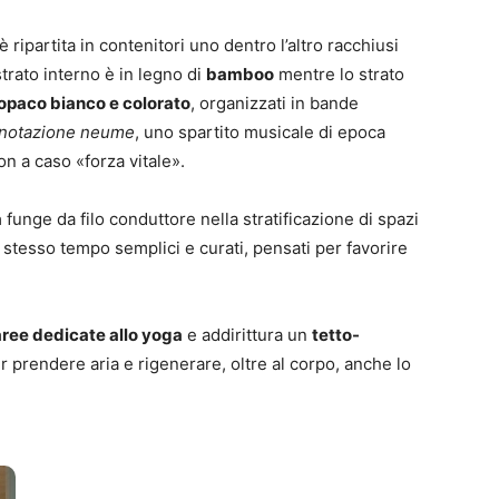
 ripartita in contenitori uno dentro l’altro racchiusi
strato interno è in legno di
bamboo
mentre lo strato
 opaco bianco e colorato
, organizzati in bande
notazione neume
, uno spartito musicale di epoca
on a caso «forza vitale».
a
funge da filo conduttore nella stratificazione di spazi
o stesso tempo semplici e curati, pensati per favorire
aree dedicate allo yoga
e addirittura un
tetto-
 prendere aria e rigenerare, oltre al corpo, anche lo