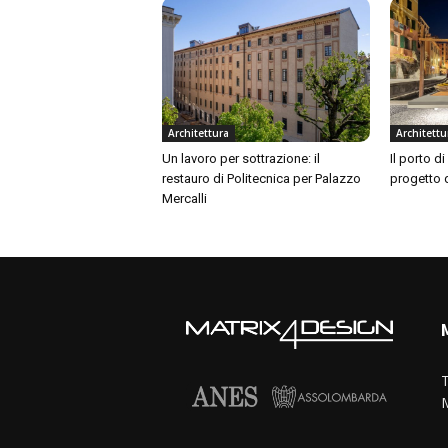
Architettura
Architettu
Un lavoro per sottrazione: il
Il porto d
restauro di Politecnica per Palazzo
progetto 
Mercalli
T
M