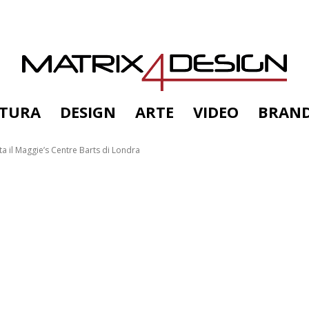
TTURA
DESIGN
ARTE
VIDEO
BRAN
ta il Maggie’s Centre Barts di Londra