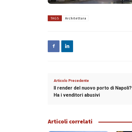
TAGS
Architettura
Articolo Precedente
Il render del nuovo porto di Napoli?
Ha i venditori abusivi
Articoli correlati