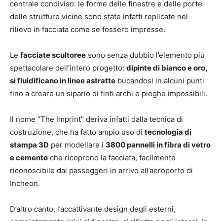
centrale condiviso: le forme delle finestre e delle porte
delle strutture vicine sono state infatti replicate nel
rilievo in facciata come se fossero impresse.
Le
facciate scultoree
sono senza dubbio l’elemento più
spettacolare dell’intero progetto:
dipinte di bianco e oro,
si fluidificano in linee astratte
bucandosi in alcuni punti
fino a creare un sipario di finti archi e pieghe impossibili.
Il nome “The Imprint” deriva infatti dalla tecnica di
costruzione, che ha fatto ampio uso di
tecnologia di
stampa 3D
per modellare i
3800 pannelli in fibra di vetro
e cemento
che ricoprono la facciata, facilmente
riconoscibile dai passeggeri in arrivo all’aeroporto di
Incheon.
D’altro canto, l’accattivante design degli esterni,