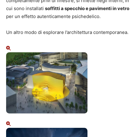
completamente privi di finestre, si riflette negli interni, in
cui sono installati
soffitti a specchio e pavimenti in vetro
per un effetto autenticamente psichedelico.
Un altro modo di esplorare l’architettura contemporanea.