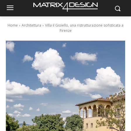
Home
Architettura
Villa il Gioiello, una ristrutturazione sofisticata a
Firenze