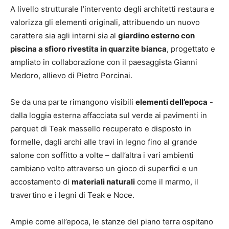
A livello strutturale l’intervento degli architetti restaura e
valorizza gli elementi originali, attribuendo un nuovo
carattere sia agli interni sia al
giardino esterno con
piscina a sfioro rivestita in quarzite bianca
, progettato e
ampliato in collaborazione con il paesaggista Gianni
Medoro, allievo di Pietro Porcinai.
Se da una parte rimangono visibili
elementi dell’epoca
-
dalla loggia esterna affacciata sul verde ai pavimenti in
parquet di Teak massello recuperato e disposto in
formelle, dagli archi alle travi in legno fino al grande
salone con soffitto a volte – dall’altra i vari ambienti
cambiano volto attraverso un gioco di superfici e un
accostamento di
materiali naturali
come il marmo, il
travertino e i legni di Teak e Noce.
Ampie come all’epoca, le stanze del piano terra ospitano