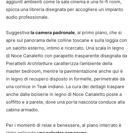
aggiunti ambienti come la sala cinema e una hi-fi room,
spicca una libreria disegnata per accogliere un impianto
audio professionale.
Suggestiva
la camera padronale
, al primo piano, che si
apre sul panorama delle colline toscane e sulla loggia con
un salotto esterno, intimo e ricercato. Una scala in legno
di Noce Canaletto con parapetto trasparente disegnata da
Pierattelli Architetture caratterizza l’ambiente della
master bedroom, mentre la pavimentazione anche qui è
in legno di recupero disposto in formelle, perimetrate da
una cornice in Teak indiano. La cura dei dettagli traspare
anche dalle boiserie in legno di Noce Canaletto poste a
soffitto e a parete, dove una porta nascosta conduce alla
cabina armadio.
Per i momenti di relax e benessere, al piano interrato è
stata collocata
una palestra con sauna
.