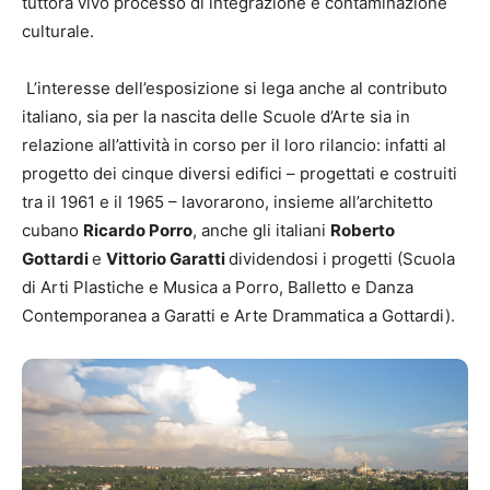
tuttora vivo processo di integrazione e contaminazione
culturale.
L’interesse dell’esposizione si lega anche al contributo
italiano, sia per la nascita delle Scuole d’Arte sia in
relazione all’attività in corso per il loro rilancio: infatti al
progetto dei cinque diversi edifici – progettati e costruiti
tra il 1961 e il 1965 – lavorarono, insieme all’architetto
cubano
Ricardo Porro
, anche gli italiani
Roberto
Gottardi
e
Vittorio Garatti
dividendosi i progetti (Scuola
di Arti Plastiche e Musica a Porro, Balletto e Danza
Contemporanea a Garatti e Arte Drammatica a Gottardi).