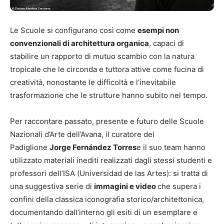
Le Scuole si configurano così come
esempi non
convenzionali di architettura organica
, capaci di
stabilire un rapporto di mutuo scambio con la natura
tropicale che le circonda e tuttora attive come fucina di
creatività, nonostante le difficoltà e l’inevitabile
trasformazione che le strutture hanno subito nel tempo.
Per raccontare passato, presente e futuro delle Scuole
Nazionali d’Arte dell’Avana, il curatore del
Padiglione
Jorge Fernández Torres
e il suo team hanno
utilizzato materiali inediti realizzati dagli stessi studenti e
professori dell’ISA (Universidad de las Artes): si tratta di
una suggestiva serie di
immagini e video
che supera i
confini della classica iconografia storico/architettonica,
documentando dall’interno gli esiti di un esemplare e