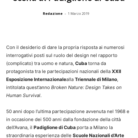
-
Redazione
1 Marzo 2019
Con il desiderio di dare la propria risposta ai numerosi
interrogativi posti sul ruolo del design nel rapporto
(complicato) tra uomo e natura,
Cuba
torna da
protagonista tra le partecipazioni nazionali della
XXII
Esposizione Internazionale
alla
Triennale di Milano
,
intitolata quest’anno
Broken Nature: Design Takes on
Human Survival
.
50 anni dopo l’ultima partecipazione avvenuta nel 1968 e
in occasione dei 500 anni dalla fondazione della città
dell’Avana, il
Padiglione di Cuba
porta a Milano la
straordinaria esperienza delle
Scuole Nazionali d’Arte