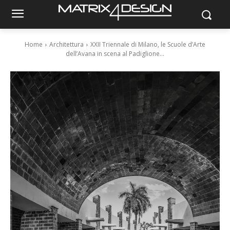
Home
Architettura
XXII Triennale di Milano, le Scuole d’Arte
dell’Avana in scena al Padiglione...