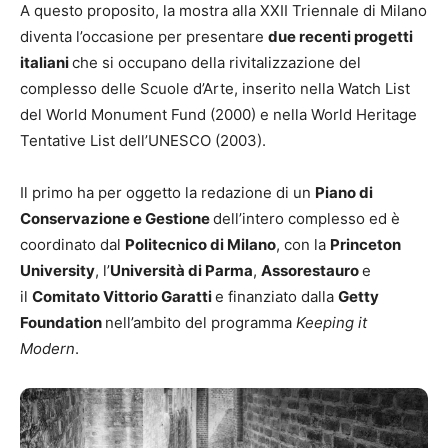
A questo proposito, la mostra alla XXII Triennale di Milano
diventa l’occasione per presentare
due recenti progetti
italiani
che si occupano della rivitalizzazione del
complesso delle Scuole d’Arte, inserito nella Watch List
del World Monument Fund (2000) e nella World Heritage
Tentative List dell’UNESCO (2003).
Il primo ha per oggetto la redazione di un
Piano di
Conservazione e Gestione
dell’intero complesso ed è
coordinato dal
Politecnico di Milano
, con la
Princeton
University
, l’
Università di Parma
,
Assorestauro
e
il
Comitato Vittorio Garatti
e finanziato dalla
Getty
Foundation
nell’ambito del programma
Keeping it
Modern
.