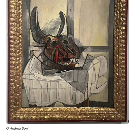
© Andrea Boni