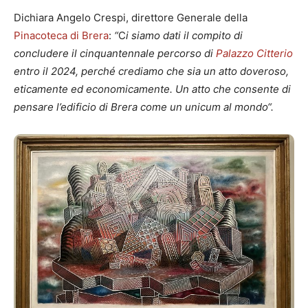
Dichiara Angelo Crespi, direttore Generale della
Pinacoteca di Brera
:
“
C
i siamo dati il compito di
concludere il cinquantennale percorso di
Palazzo Citterio
entro il 2024, perché crediamo che sia un atto doveroso,
eticamente ed economicamente. Un atto che consente di
pensare l’edificio di Brera come un unicum al mondo“.