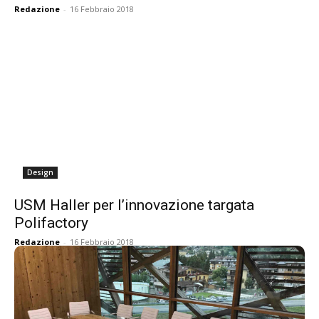
Redazione
-
16 Febbraio 2018
Design
USM Haller per l’innovazione targata
Polifactory
Redazione
-
16 Febbraio 2018