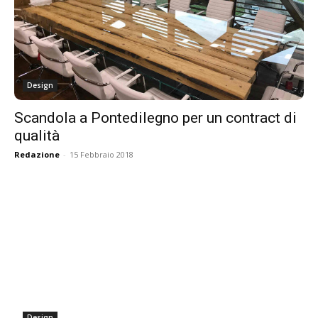
Design
Scandola a Pontedilegno per un contract di
qualità
Redazione
-
15 Febbraio 2018
Design