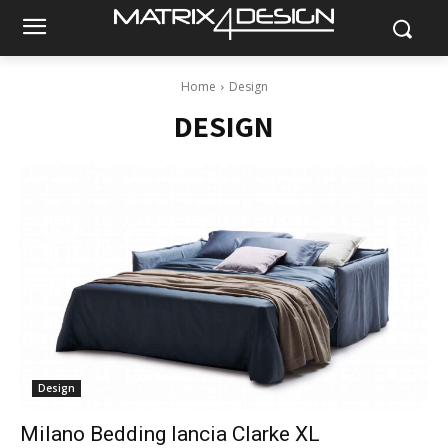
Home
Design
DESIGN
Design
Milano Bedding lancia Clarke XL