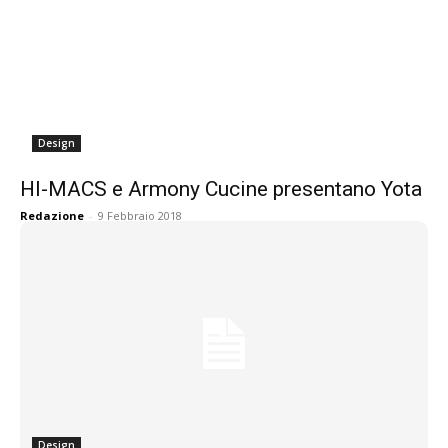
Design
HI-MACS e Armony Cucine presentano Yota
Redazione
-
9 Febbraio 2018
Design