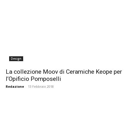
Design
La collezione Moov di Ceramiche Keope per
l’Opificio Pomposelli
Redazione
-
13 Febbraio 2018