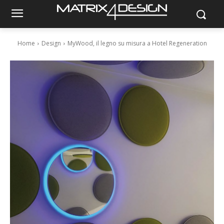
Home
Design
MyWood, il legno su misura a Hotel Regeneration