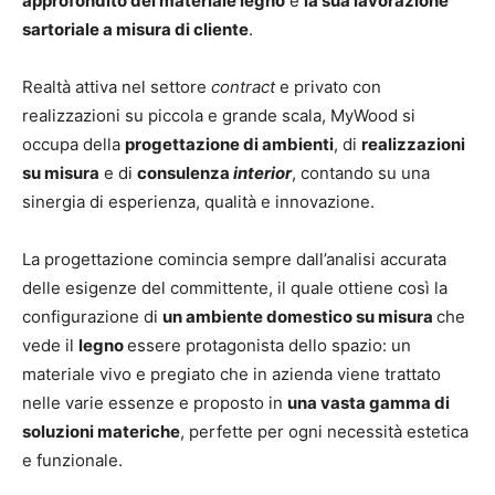
approfondito del materiale legno
e
la sua lavorazione
sartoriale a misura di cliente
.
Realtà attiva nel settore
contract
e privato con
realizzazioni su piccola e grande scala, MyWood si
occupa della
progettazione di ambienti
, di
realizzazioni
su misura
e di
consulenza
interior
, contando su una
sinergia di esperienza, qualità e innovazione.
La progettazione comincia sempre dall’analisi accurata
delle esigenze del committente, il quale ottiene così la
configurazione di
un ambiente domestico su misura
che
vede il
legno
essere protagonista dello spazio: un
materiale vivo e pregiato che in azienda viene trattato
nelle varie essenze e proposto in
una vasta gamma di
soluzioni materiche
, perfette per ogni necessità estetica
e funzionale.