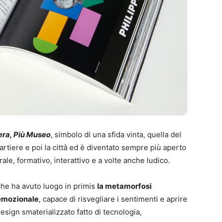
era, Più Museo
, simbolo di una sfida vinta, quella del
artiere e poi la città ed è diventato sempre più aperto
ale, formativo, interattivo e a volte anche ludico.
 che ha avuto luogo in primis
la metamorfosi
/emozionale
, capace di risvegliare i sentimenti e aprire
esign smaterializzato fatto di tecnologia,