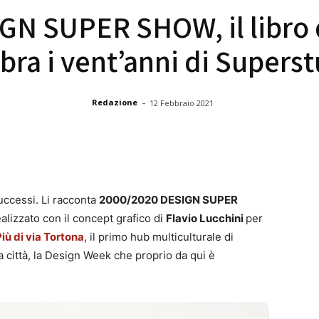
N SUPER SHOW, il libro di
bra i vent’anni di Supers
-
Redazione
12 Febbraio 2021
successi. Li racconta
2000/2020 DESIGN SUPER
alizzato con il concept grafico di
Flavio Lucchini
per
iù di via Tortona
, il primo hub multiculturale di
a città, la Design Week che proprio da qui è