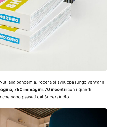
uti alla pandemia, l’opera si sviluppa lungo vent’anni
agine, 750 immagini, 70 incontri
con i grandi
gn che sono passati dal Superstudio.