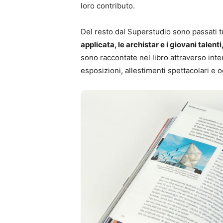
loro contributo.
Del resto dal Superstudio sono passati t
applicata, le archistar e i giovani talenti
sono raccontate nel libro attraverso inte
esposizioni, allestimenti spettacolari e og