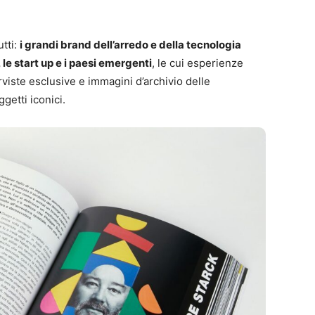
utti:
i grandi brand dell’arredo e della tecnologia
, le start up e i paesi emergenti
, le cui esperienze
rviste esclusive e immagini d’archivio delle
getti iconici.