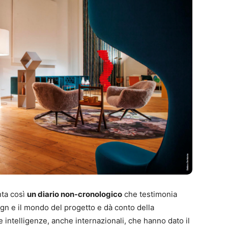
nta così
un diario non-cronologico
che testimonia
sign e il mondo del progetto e dà conto della
le intelligenze, anche internazionali, che hanno dato il