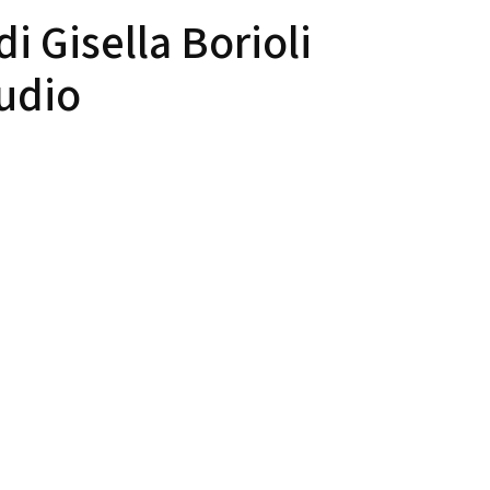
 Gisella Borioli
tudio