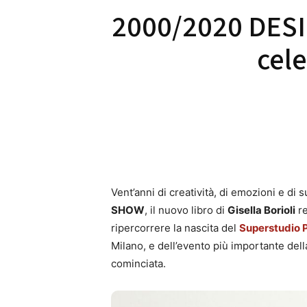
2000/2020 DESIG
cele
Vent’anni di creatività, di emozioni e di 
SHOW
, il nuovo libro di
Gisella Borioli
re
ripercorrere la nascita del
Superstudio P
Milano, e dell’evento più importante dell
cominciata.