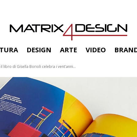
TTURA
DESIGN
ARTE
VIDEO
BRAN
ibro di Gisella Borioli celebra i vent’anni...