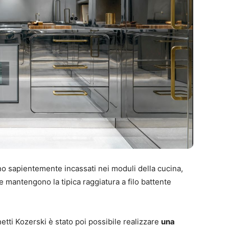
o sapientemente incassati nei moduli della cucina,
e mantengono la tipica raggiatura a filo battente
etti Kozerski è stato poi possibile realizzare
una