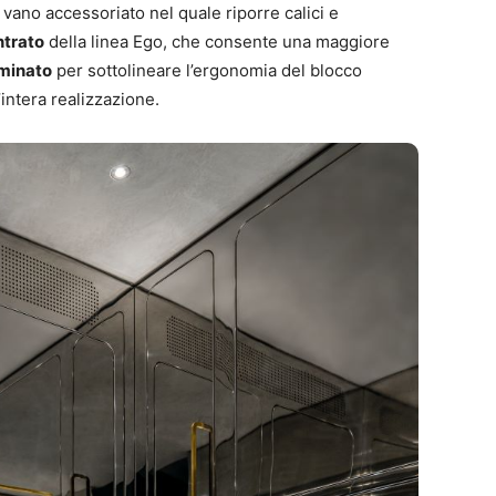
ano accessoriato nel quale riporre calici e
ntrato
della linea Ego, che consente una maggiore
uminato
per sottolineare l’ergonomia del blocco
’intera realizzazione.