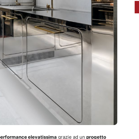
 performance elevatissima
grazie ad un
progetto