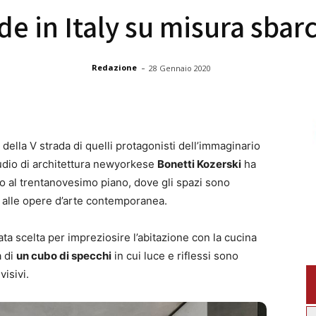
de in Italy su misura sba
-
Redazione
28 Gennaio 2020
 della V strada di quelli protagonisti dell’immaginario
studio di architettura newyorkese
Bonetti Kozerski
ha
o al trentanovesimo piano, dove gli spazi sono
no alle opere d’arte contemporanea.
ata scelta per impreziosire l’abitazione con la cucina
a di
un cubo di specchi
in cui luce e riflessi sono
visivi.