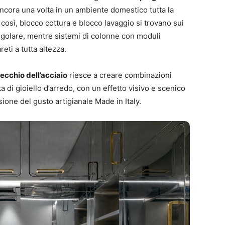
ncora una volta in un ambiente domestico tutta la
 così, blocco cottura e blocco lavaggio si trovano sui
tangolare, mentre sistemi di colonne con moduli
eti a tutta altezza.
pecchio dell’acciaio
riesce a creare combinazioni
a di gioiello d’arredo, con un effetto visivo e scenico
one del gusto artigianale Made in Italy.