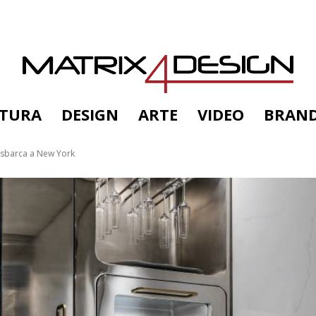
TTURA
DESIGN
ARTE
VIDEO
BRAN
a sbarca a New York