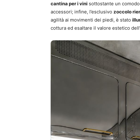
cantina per i vini
sottostante un comodo v
accessori; infine, l’esclusivo
zoccolo rie
agilità ai movimenti dei piedi, è stato
ill
cottura ed esaltare il valore estetico dell