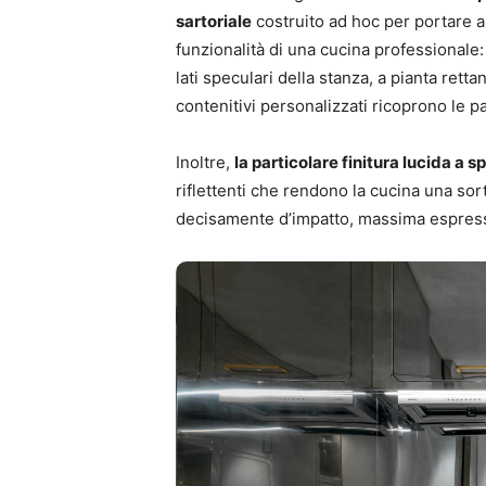
sartoriale
costruito ad hoc per portare a
funzionalità di una cucina professionale:
lati speculari della stanza, a pianta ret
contenitivi personalizzati ricoprono le par
Inoltre,
la particolare finitura lucida a s
riflettenti che rendono la cucina una sort
decisamente d’impatto, massima espressi