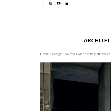
ARCHITE
Home
Design
Abimis, il Made in Italy su misur