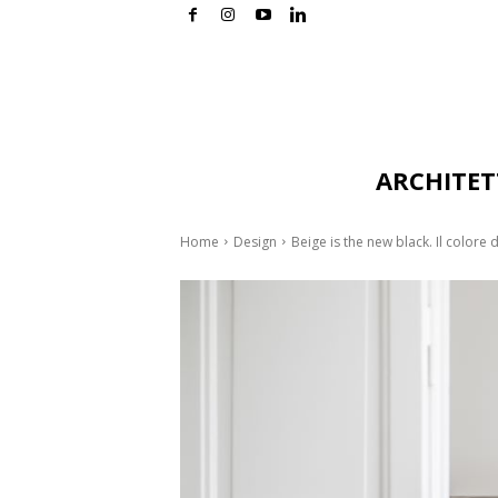
ARCHITE
Home
Design
Beige is the new black. Il colore 