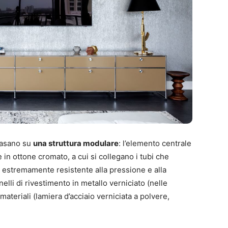
basano su
una struttura modulare
: l’elemento centrale
e in ottone cromato, a cui si collegano i tubi che
, estremamente resistente alla pressione e alla
nelli di rivestimento in metallo verniciato (nelle
 materiali (lamiera d’acciaio verniciata a polvere,