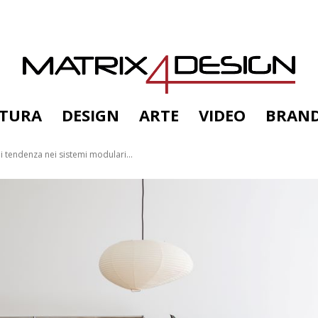
TTURA
DESIGN
ARTE
VIDEO
BRAN
di tendenza nei sistemi modulari...