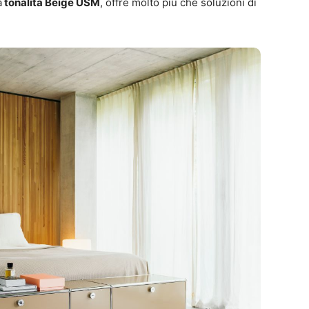
a
tonalità Beige USM
, offre molto più che soluzioni di