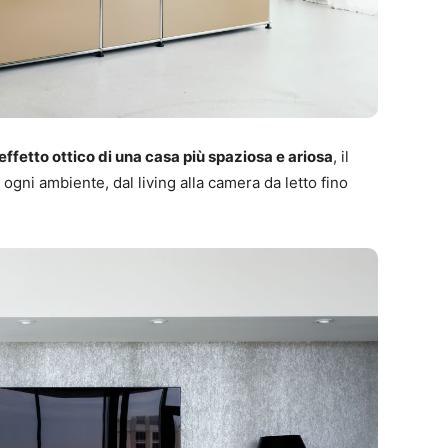
effetto ottico di una casa più spaziosa e ariosa
, il
gni ambiente, dal living alla camera da letto fino