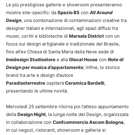
Le più prestigiose gallerie e showroom presenteranno
mostre site-specific: da
Spazio B5
con
All Around
Design
, una combinazione di contaminazioni creative tra
designer italiani e internazionali, agli spazi diffusi tra
musei, cortili e biblioteche di
Marsala District
con un
focus sul design artigianale e tradizionale del Brasile,
fino all’ex Chiesa di Santa Maria della Neve sede di
Insidesign Studiostore
e alla
Glocal House
con
Note di
Design per musica d’appartamento
; infine, lo storico
brand tra arte e design d’autore
Paradisoterrestre
ospiterà
Ceramica Bardelli
,
presentando le ultime novità.
Mercoledì 25 settembre ritorna poi l’atteso appuntamento
della
Design Night
, la lunga notte del Design, organizzata
in collaborazione con
Confcommercio Ascom Bologna
,
in cui negozi, ristoranti, showroom e gallerie si