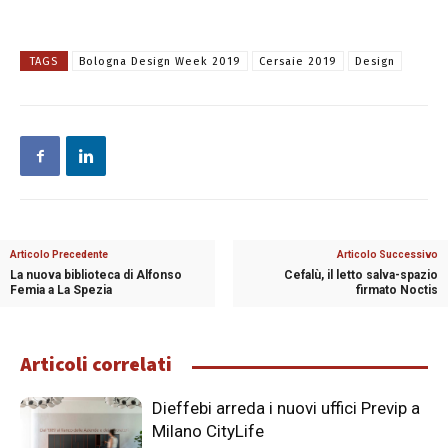
TAGS
Bologna Design Week 2019
Cersaie 2019
Design
Articolo Precedente
Articolo Successivo
La nuova biblioteca di Alfonso
Cefalù, il letto salva-spazio
Femia a La Spezia
firmato Noctis
Articoli correlati
Dieffebi arreda i nuovi uffici Previp a
Milano CityLife