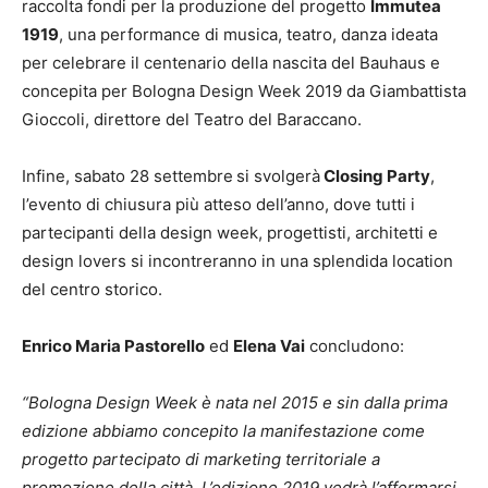
raccolta fondi per la produzione del progetto
Immutea
1919
, una performance di musica, teatro, danza ideata
per celebrare il centenario della nascita del Bauhaus e
concepita per Bologna Design Week 2019 da Giambattista
Gioccoli, direttore del Teatro del Baraccano.
Infine, sabato 28 settembre
si svolgerà
Closing Party
,
l’evento di chiusura più atteso dell’anno, dove tutti i
partecipanti della design week, progettisti, architetti e
design lovers si incontreranno in una splendida location
del centro storico.
Enrico Maria Pastorello
ed
Elena Vai
concludono:
“Bologna Design Week è nata nel 2015 e sin dalla prima
edizione abbiamo concepito la manifestazione come
progetto partecipato di marketing territoriale a
promozione della città. L’edizione 2019 vedrà l’affermarsi