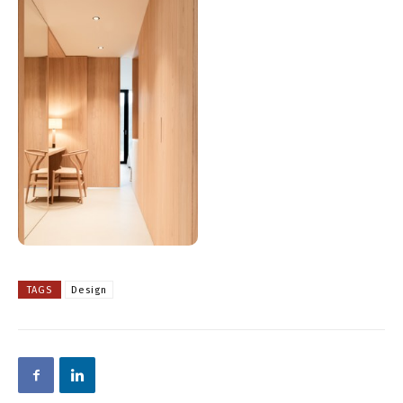
TAGS
Design