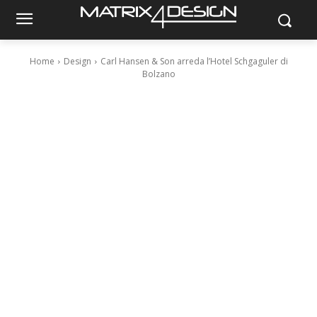
Home
Design
Carl Hansen & Son arreda l’Hotel Schgaguler di
Bolzano