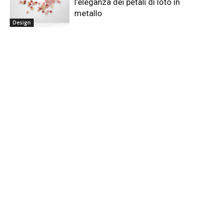
l’eleganza dei petali di loto in
metallo
Design