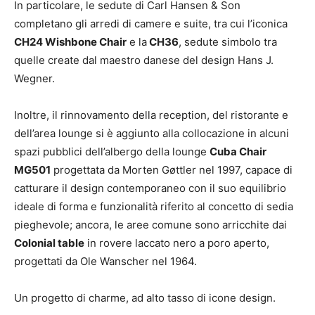
In particolare, le sedute di Carl Hansen & Son
completano gli arredi di camere e suite, tra cui l’iconica
CH24 Wishbone Chair
e la
CH36
, sedute simbolo tra
quelle create dal maestro danese del design Hans J.
Wegner.
Inoltre, il rinnovamento della reception, del ristorante e
dell’area lounge si è aggiunto alla collocazione in alcuni
spazi pubblici dell’albergo della lounge
Cuba Chair
MG501
progettata da Morten Gøttler nel 1997, capace di
catturare il design contemporaneo con il suo equilibrio
ideale di forma e funzionalità riferito al concetto di sedia
pieghevole; ancora, le aree comune sono arricchite dai
Colonial table
in rovere laccato nero a poro aperto,
progettati da Ole Wanscher nel 1964.
Un progetto di charme, ad alto tasso di icone design.