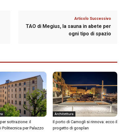
Articolo Successivo
TAO di Megius, la sauna in abete per
ogni tipo di spazio
ra
Architettura
per sottrazione: il
Il porto di Camogli si rinnova: ecco il
i Politecnica per Palazzo
progetto di gosplan