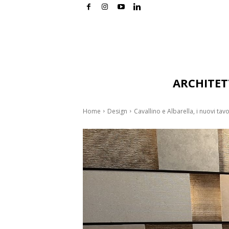
ARCHITE
Home
Design
Cavallino e Albarella, i nuovi tav