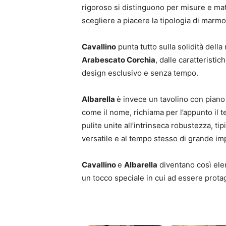
rigoroso si distinguono per misure e mat
scegliere a piacere la tipologia di marmo
Cavallino
punta tutto sulla solidità del
Arabescato Corchia
, dalle caratteristi
design esclusivo e senza tempo.
Albarella
è invece un tavolino con piano
come il nome, richiama per l’appunto il te
pulite unite all’intrinseca robustezza, 
versatile e al tempo stesso di grande im
Cavallino
e
Albarella
diventano così elem
un tocco speciale in cui ad essere protag