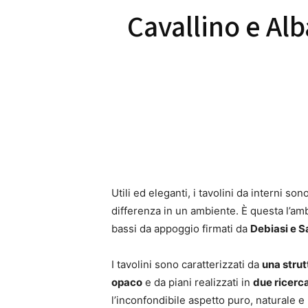
Cavallino e Alb
Utili ed eleganti, i tavolini da interni s
differenza in un ambiente. È questa l’am
bassi da appoggio firmati da
Debiasi e S
I tavolini sono caratterizzati da
una strut
opaco
e da piani realizzati in
due ricerc
l’inconfondibile aspetto puro, naturale e