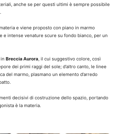
eriali, anche se per questi ultimi è sempre possibile
.
la materia e viene proposto con piano in marmo
che e intense venature scure su fondo bianco, per un
 in
Breccia Aurora
, il cui suggestivo colore, così
pore dei primi raggi del sole; d’altro canto, le linee
tipica del marmo, plasmano un elemento d’arredo
patto.
enti decisivi di costruzione dello spazio, portando
onista è la materia.