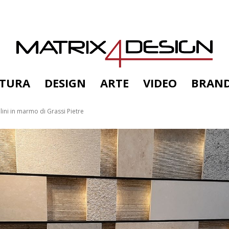
TTURA
DESIGN
ARTE
VIDEO
BRAN
olini in marmo di Grassi Pietre