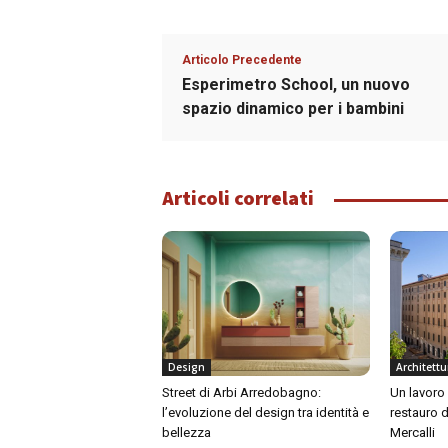
Articolo Precedente
Esperimetro School, un nuovo
spazio dinamico per i bambini
Articoli correlati
Design
Architettu
Street di Arbi Arredobagno:
Un lavoro 
l’evoluzione del design tra identità e
restauro d
bellezza
Mercalli