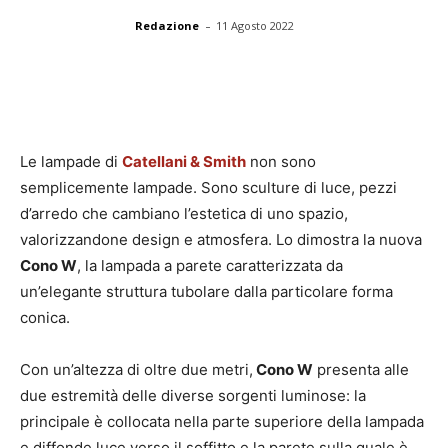
-
Redazione
11 Agosto 2022
Le lampade di
Catellani & Smith
non sono
semplicemente lampade. Sono sculture di luce, pezzi
d’arredo che cambiano l’estetica di uno spazio,
valorizzandone design e atmosfera. Lo dimostra la nuova
Cono W
, la lampada a parete caratterizzata da
un’elegante struttura tubolare dalla particolare forma
conica.
Con un’altezza di oltre due metri,
Cono W
presenta alle
due estremità delle diverse sorgenti luminose: la
principale è collocata nella parte superiore della lampada
e diffonde luce verso il soffitto e la parete sulla quale è