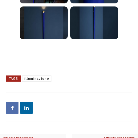
TAGS
illuminazione