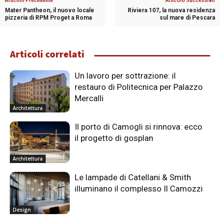
Articolo Precedente
Articolo Successivo
Mater Pantheon, il nuovo locale
Riviera 107, la nuova residenza
pizzeria di RPM Proget a Roma
sul mare di Pescara
Articoli correlati
Un lavoro per sottrazione: il
restauro di Politecnica per Palazzo
Mercalli
Architettura
Il porto di Camogli si rinnova: ecco
il progetto di gosplan
Architettura
Le lampade di Catellani & Smith
illuminano il complesso Il Camozzi
Design