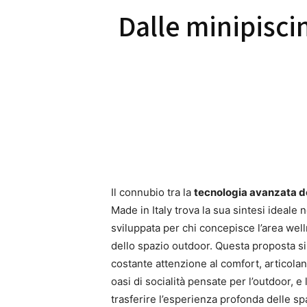
Dalle minipisci
Il connubio tra la
tecnologia avanzata d
Made in Italy trova la sua sintesi ideale 
sviluppata per chi concepisce l’area wel
dello spazio outdoor. Questa proposta si
costante attenzione al comfort, articola
oasi di socialità pensate per l’outdoor, e
trasferire l’esperienza profonda delle sp