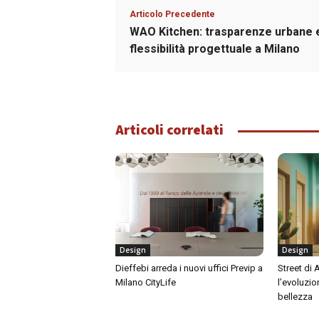
Articolo Precedente
WAO Kitchen: trasparenze urbane 
flessibilità progettuale a Milano
Articoli correlati
Design
Design
Dieffebi arreda i nuovi uffici Previp a
Street di
Milano CityLife
l’evoluzio
bellezza