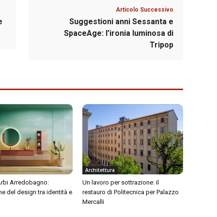
Articolo Successivo
e
Suggestioni anni Sessanta e
SpaceAge: l’ironia luminosa di
Tripop
Architettura
 Arbi Arredobagno:
Un lavoro per sottrazione: il
ne del design tra identità e
restauro di Politecnica per Palazzo
Mercalli