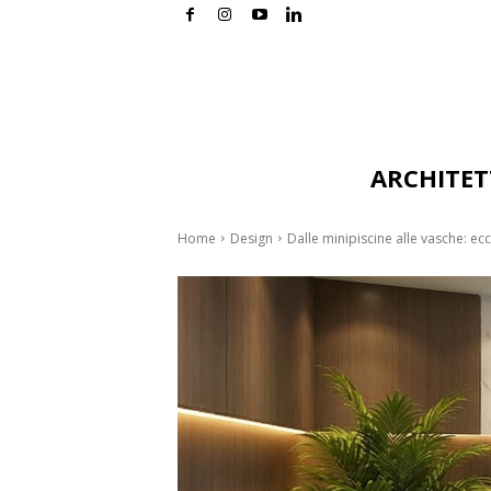
ARCHITE
Home
Design
Dalle minipiscine alle vasche: ec