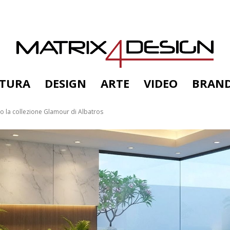
TTURA
DESIGN
ARTE
VIDEO
BRAN
co la collezione Glamour di Albatros