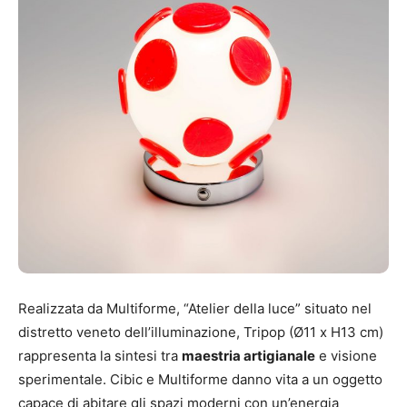
Realizzata da Multiforme, “Atelier della luce” situato nel
distretto veneto dell’illuminazione, Tripop (Ø11 x H13 cm)
rappresenta la sintesi tra
maestria artigianale
e visione
sperimentale. Cibic e Multiforme danno vita a un oggetto
capace di abitare gli spazi moderni con un’energia