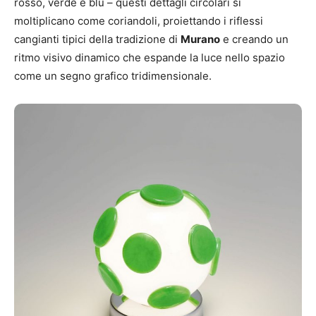
rosso, verde e blu – questi dettagli circolari si
moltiplicano come coriandoli, proiettando i riflessi
cangianti tipici della tradizione di
Murano
e creando un
ritmo visivo dinamico che espande la luce nello spazio
come un segno grafico tridimensionale.