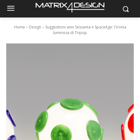
Home
Design
Suggestioni anni Sessanta e SpaceAge: l'ironia
luminosa di Tripop