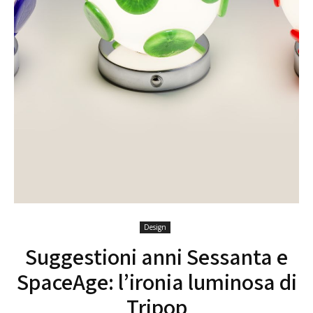
Design
Suggestioni anni Sessanta e
SpaceAge: l’ironia luminosa di
Tripop