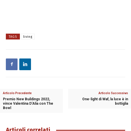
TAGS
living
Articolo Precedente
Articolo Successivo
Premio New Buildings 2022,
One-light di Waf, la luce è in
vince Valentina D’Alia con The
bottiglia
Bowl
Articoli correlati