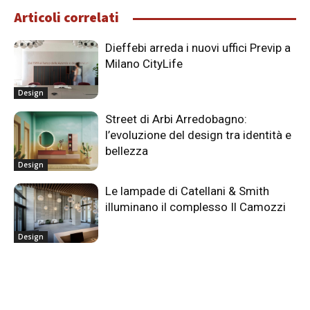
Articoli correlati
Dieffebi arreda i nuovi uffici Previp a
Milano CityLife
Design
Street di Arbi Arredobagno:
l’evoluzione del design tra identità e
bellezza
Design
Le lampade di Catellani & Smith
illuminano il complesso Il Camozzi
Design