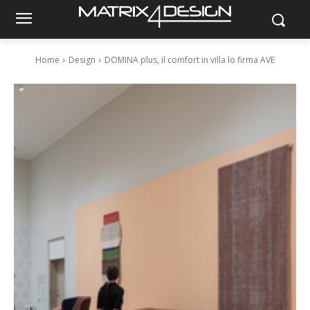
Home
Design
DOMINA plus, il comfort in villa lo firma AVE