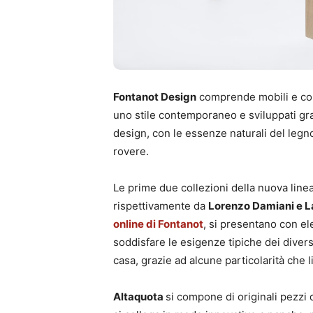
Fontanot Design
comprende mobili e comp
uno stile contemporaneo e sviluppati gra
design, con le essenze naturali del legn
rovere.
Le prime due collezioni della nuova linea
rispettivamente da
Lorenzo Damiani e 
online di Fontanot
, si presentano con el
soddisfare le esigenze tipiche dei divers
casa, grazie ad alcune particolarità che l
Altaquota
si compone di originali pezzi 