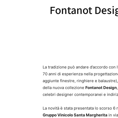
Fontanot Desig
La tradizione può andare d’accordo con 
70 anni di esperienza nella progettazion
aggiunte finestre, ringhiere e balaustre),
della nuova collezione
Fontanot Design
celebri designer contemporanei e indiri
La novità è stata presentata lo scorso 
Gruppo Vinicolo Santa Margherita
in vi