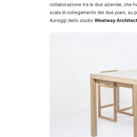
collaborazione tra le due aziende, che ha
scala di collegamento dei due piani, su 
Aureggi dello studio
Westway Architec