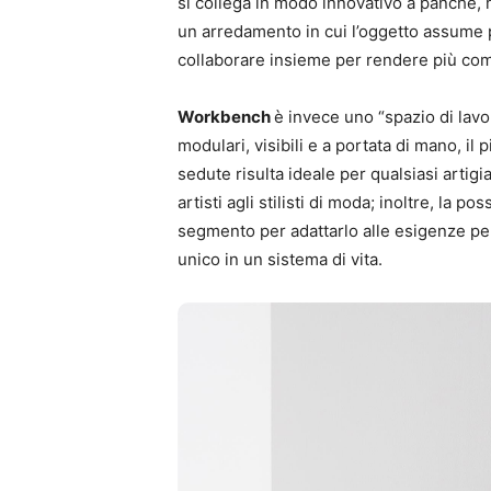
si collega in modo innovativo a panche,
un arredamento in cui l’oggetto assume 
collaborare insieme per rendere più como
Workbench
è invece uno “spazio di lavo
modulari, visibili e a portata di mano, il
sedute risulta ideale per qualsiasi artigian
artisti agli stilisti di moda; inoltre, la po
segmento per adattarlo alle esigenze pe
unico in un sistema di vita.