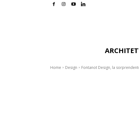
ARCHITE
Home
Design
Fontanot Design, la sorprendent