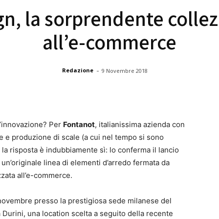
n, la sorprendente colle
all’e-commerce
-
Redazione
9 Novembre 2018
l’innovazione? Per
Fontanot
, italianissima azienda con
e e produzione di scale (a cui nel tempo si sono
 la risposta è indubbiamente sì: lo conferma il lancio
, un’originale linea di elementi d’arredo fermata da
zzata all’e-commerce.
6 novembre presso la prestigiosa sede milanese del
a Durini, una location scelta a seguito della recente