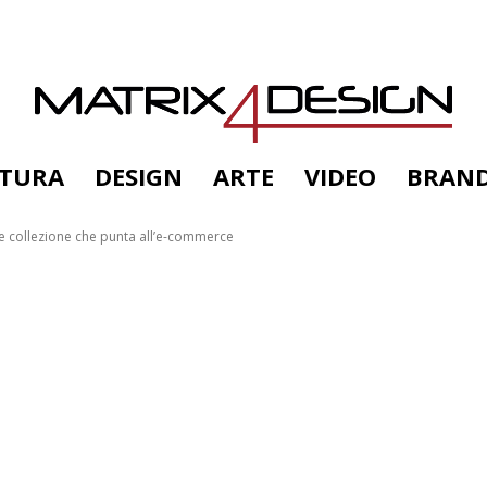
TTURA
DESIGN
ARTE
VIDEO
BRAN
e collezione che punta all’e-commerce