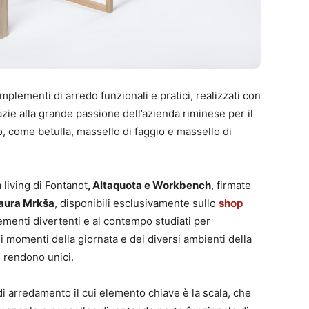
lementi di arredo funzionali e pratici, realizzati con
zie alla grande passione dell’azienda riminese per il
o, come betulla, massello di faggio e massello di
 living di Fontanot
, Altaquota e Workbench
, firmate
Laura Mrkša
, disponibili esclusivamente sullo
shop
ementi divertenti e al contempo studiati per
i momenti della giornata e dei diversi ambienti della
i rendono unici.
di arredamento il cui elemento chiave è la scala, che